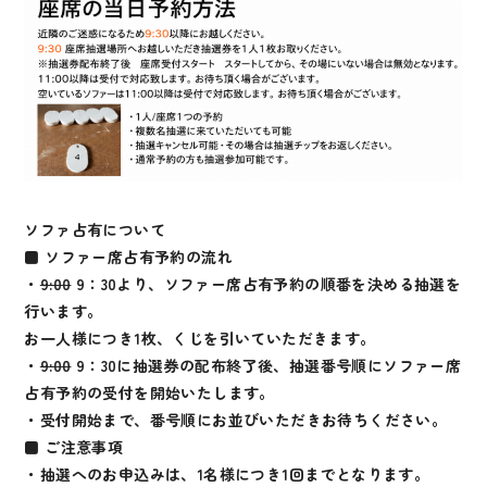
ソファ占有について
■ ソファー席占有予約の流れ
・
9:00
9：30より、ソファー席占有予約の順番を決める抽選を
行います。
お一人様につき1枚、くじを引いていただきます。
・
9:00
9：30に抽選券の配布終了後、抽選番号順にソファー席
占有予約の受付を開始いたします。
・受付開始まで、番号順にお並びいただきお待ちください。
■ ご注意事項
・抽選へのお申込みは、1名様につき1回までとなります。