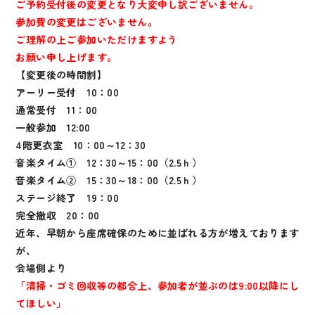
ご予約受付後の変更となり大変申し訳ございません。
参加費の変更はございません。
ご理解の上ご参加いただけますよう
お願い申し上げます。
【変更後の時間割】
アーリー受付 10：00
通常受付 11：00
一般参加 12:00
4階更衣室 10：00～12：30
音楽タイム① 12：30～15：00（2.5ｈ）
音楽タイム② 15：30～18：00（2.5ｈ）
ステージ終了 19：00
完全撤収 20：00
近年、早朝から座席確保のために並ばれる方が増えております
が、
会場側より
「清掃・ゴミ回収等の都合上、参加者が並ぶのは9:00以降にし
てほしい」