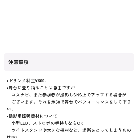
注意事項
▪︎ドリンク料金¥600-
▪︎舞台に登り踊ることは自由ですが
コスナビ、また参加者が撮影しSNS上でアップする場合が
ございます。それを承知で舞台でパフォーマンスをして下さ
い。
▪︎撮影用照明機材について
小型LED、ストロボの手持ちならOK
ライトスタンドや大きな機材など、場所をとってしまうもの
はNG