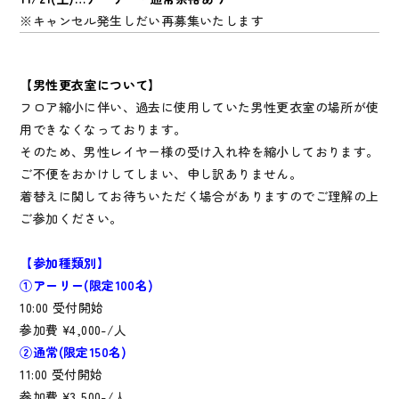
※キャンセル発生しだい再募集いたします
【男性更衣室について】
フロア縮小に伴い、過去に使用していた男性更衣室の場所が使
用できなくなっております。
そのため、男性レイヤー様の受け入れ枠を縮小しております。
ご不便をおかけしてしまい、申し訳ありません。
着替えに関してお待ちいただく場合がありますのでご理解の上
ご参加ください。
【参加種類別】
①アーリー(限定100名)
10:00 受付開始
参加費 ¥4,000-/人
②通常(限定150名)
11:00 受付開始
参加費 ¥3,500-/人