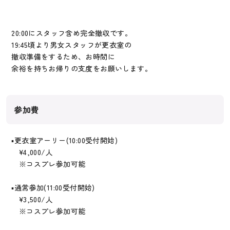
20:00にスタッフ含め完全撤収です。
19:45頃より男女スタッフが更衣室の
撤収準備をするため、お時間に
余裕を持ちお帰りの支度をお願いします。
参加費
▪︎更衣室アーリー(10:00受付開始)
¥4,000/人
※コスプレ参加可能
▪︎通常参加(11:00受付開始)
¥3,500/人
※コスプレ参加可能