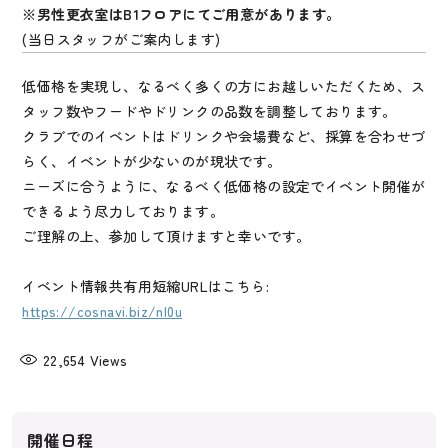
※男性更衣室はB1フロアにてご用意があります。
(当日スタッフがご案内します)
低価格を実現し、なるべく多くの方にお越しいただくため、ス
タッフ数やフードやドリンクの品数を調整しております。
クラブでのイベントはドリンクや会場費など、採算を合わせづ
らく、イベントが少ないのが現状です。
ニーズに合うように、なるべく低価格の設定でイベント開催が
できるよう尽力しております。
ご理解の上、参加して頂けますと幸いです。
イベント情報共有用短縮URLはこちら:
https://cosnavi.biz/nl0u
22,654
Views
開催日程