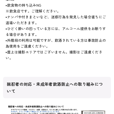
▪︎飲食物の持ち込みNG
※飲食店です。ご理解ください。
▪︎ナンパや付きまといなど、迷惑行為を発見した場合直ちにご
退場いただきます。
▪︎ひどく酔いの回っている方には、アルコール提供をお断りす
る場合があります。
▪︎外階段の利用は可能ですが、飲酒されている方は事故防止の
為使用をご遠慮ください。
▪︎屋上は撮影エリアではございません。撮影はご遠慮くださ
い。
酩酊者の対応・未成年者飲酒防止への取り組みにつ
いて