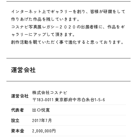
インターネット上でギャラリーを創り、皆様が研鑽をして
作りあげた作品を残していきます。
コスナビ写真展レガシ−２０２０の出展者様に、作品をギ
ャラリーにアップして頂きます。
創作活動を観ていただく事で進化すると思っております。
運営会社
株式会社コスナビ
運営会社
〒183-0011 東京都府中市白糸台1-5-6
代表者
出口悦寛
設立
2017年7月
資本金
2,000,000円