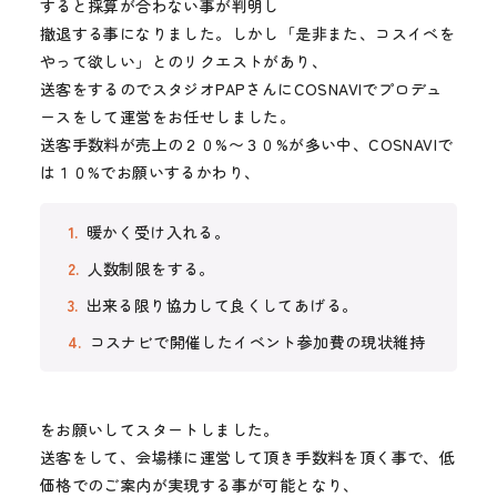
すると採算が合わない事が判明し
撤退する事になりました。しかし「是非また、コスイベを
やって欲しい」とのリクエストがあり、
送客をするのでスタジオPAPさんにCOSNAVIでプロデュ
ースをして運営をお任せしました。
送客手数料が売上の２０%〜３０%が多い中、COSNAVIで
は１０%でお願いするかわり、
暖かく受け入れる。
人数制限をする。
出来る限り協力して良くしてあげる。
コスナビで開催したイベント参加費の現状維持
をお願いしてスタートしました。
送客をして、会場様に運営して頂き手数料を頂く事で、低
価格でのご案内が実現する事が可能となり、