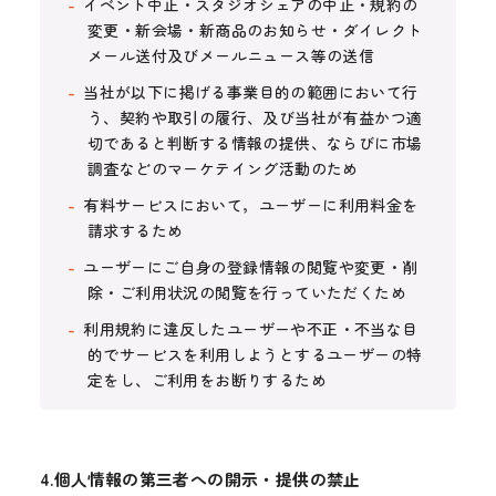
イベント中止・スタジオシェアの中止・規約の
変更・新会場・新商品のお知らせ・ダイレクト
メール送付及びメールニュース等の送信
当社が以下に掲げる事業目的の範囲において行
う、契約や取引の履行、及び当社が有益かつ適
切であると判断する情報の提供、ならびに市場
調査などのマーケテイング活動のため
有料サービスにおいて，ユーザーに利用料金を
請求するため
ユーザーにご自身の登録情報の閲覧や変更・削
除・ご利用状況の閲覧を行っていただくため
利用規約に違反したユーザーや不正・不当な目
的でサービスを利用しようとするユーザーの特
定をし、ご利用をお断りするため
4.個人情報の第三者への開示・提供の禁止