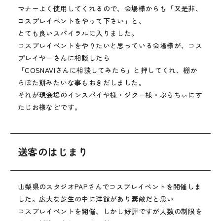
マナーよく使用してくれるので、会場様からも「又是非、
コスプレイベントをやって下さい」と、
とても良いスパイラルに入りました。
コスプレイベントをやりたいと思っている会場様が、コス
プレイヤーさんに相談したら
「COSNAVIさんに相談してみたら」と押してくれ、棚か
らぼた餅みたいな事もおきだしました。
それが現会場のインスパイヤ様・ジクー様・ぷらちぃにす
たじお様などです。
送客のはじまり
山梨県のスタジオPAPさんでコスプレイベントを開催しま
した。広大な芝生の中に洋館があり素敵だと思い
コスプレイベントを開催、しかし好評ですが人数の制限を