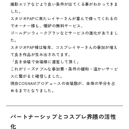
撮影エリアなどより良い条件が出てくる事がわかってきま
した。
スタジオPAPに来たレイヤーさんが喜んで帰ってくれるの
でオーナー様も、暖炉の無料サービス、
ゴールデンウィークプランなどサービスの進化がありまし
た。
スタジオPAP様は毎年、コスプレイヤーさんの参加が増え
て良き作品が生み出されてます。
「良き会場で会場様に運営して頂く」
これがリーズナブルな参加費・条件の緩和・温かいサービ
スに繋がると確信しました。
現在COSNAVIプロデュースの会場数が、全体の半分を占
めるまでとなりました。
パートナーシップとコスプレ界隈の活性
化