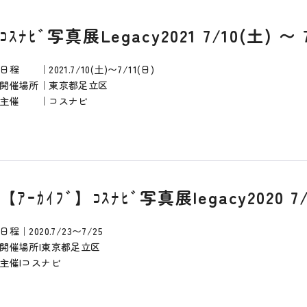
ｺｽﾅﾋﾞ写真展Legacy2021 7/10(土) 〜 
日程 ｜2021.7/10(土)〜7/11(日)
開催場所｜東京都足立区
主催 ｜コスナビ
【ｱｰｶｲﾌﾞ】ｺｽﾅﾋﾞ写真展legacy2020 7/
日程｜2020.7/23〜7/25
開催場所|東京都足立区
主催|コスナビ