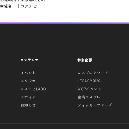
主催者 ｜コスナビ
コンテンツ
特別企画
イベント
コスプレアワード
スタジオ
LEGACY2026
コスナビLABO
WCPイベント
メディア
台湾コスプレ
お知らせ
ショッカーツアーズ