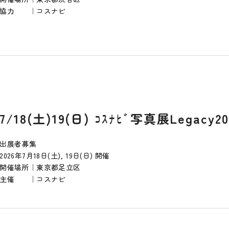
協力 ｜コスナビ
7/18(土)19(日) ｺｽﾅﾋﾞ写真展Legacy20
出展者募集
2026年7月18日(土), 19日(日) 開催
開催場所｜東京都足立区
主催 ｜コスナビ