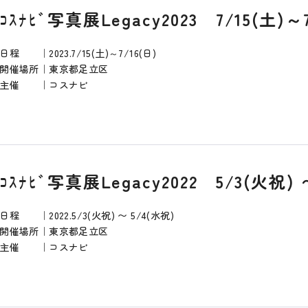
ｺｽﾅﾋﾞ写真展Legacy2023 7/15(土)～7
日程 ｜2023.7/15(土)～7/16(日)
開催場所｜東京都足立区
主催 ｜コスナビ
ｺｽﾅﾋﾞ写真展Legacy2022 5/3(火祝) 
日程 ｜2022.5/3(火祝) 〜 5/4(水祝)
開催場所｜東京都足立区
主催 ｜コスナビ