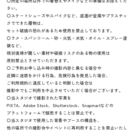
〇所定の場所以外での着替えやメイクなどの準備はお控えくだ
さい。
〇スケートシューズやスパイクなど、底面が金属やプラスチッ
クでできた履物は、
セット破損の恐れがあるため使用を禁止しております。
〇ラメ・スパンコール・砂・火気・水気・オイル・スプレー塗
装など、
現状復帰が難しい素材や破損リスクのある物の使用は
原則禁止とさせていただきます。
〇ご予約お申し込み時の撮影内容と異なる場合や
近隣に迷惑をかける行為、危険行為を発見した場合、
ご利用規約に違反していると判断した場合は
撮影中でもご利用を中止させていただく場合がございます。
〇当スタジオで撮影された写真を
PIXTA、Adobe Stock、Shutterstock、Snapmartなどの
プラットフォームで販売することは禁止です。
〇当スタジオで使用した背景やブースの構造を、
他の場所での撮影会やイベントに再利用することを禁止いたし