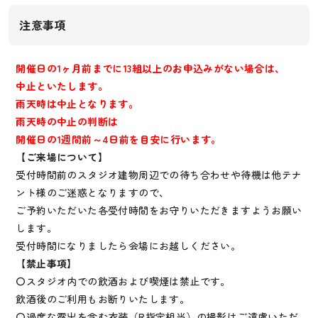
注意事項
開催日の1ヶ月前までに13組以上のお申込みがない場合は、
中止といたします。
雨天時は中止となります。
雨天時の中止の判断は
開催日の1週間前～4日前を目安に行います。
【ご来場について】
受付時間前のスタジオ建物周辺での待ち合わせや待機は他テナ
ント様のご迷惑となりますので、
ご予約いただいた各受付時間をお守りいただきますようお願い
します。
受付時間になりましたら会場にお越しください。
【禁止事項】
〇スタジオ内での飲酒および喫煙は禁止です。
飲酒後のご利用もお断りいたします。
〇過度な露出を含む衣装（R指定相当）の撮影はご遠慮いただ