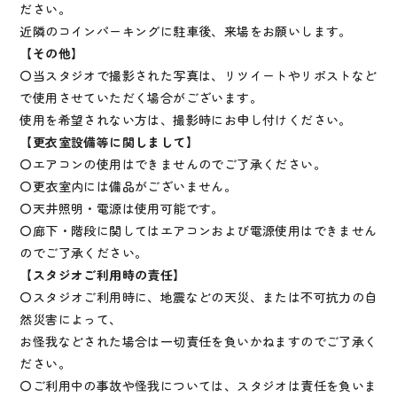
ださい。
近隣のコインパーキングに駐車後、来場をお願いします。
【その他】
〇当スタジオで撮影された写真は、リツイートやリポストなど
で使用させていただく場合がございます。
使用を希望されない方は、撮影時にお申し付けください。
【更衣室設備等に関しまして】
〇エアコンの使用はできませんのでご了承ください。
〇更衣室内には備品がございません。
〇天井照明・電源は使用可能です。
〇廊下・階段に関してはエアコンおよび電源使用はできません
のでご了承ください。
【スタジオご利用時の責任】
〇スタジオご利用時に、地震などの天災、または不可抗力の自
然災害によって、
お怪我などされた場合は一切責任を負いかねますのでご了承く
ださい。
〇ご利用中の事故や怪我については、スタジオは責任を負いま