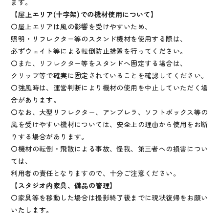
ます。
【屋上エリア(十字架)での機材使用について】
〇屋上エリアは風の影響を受けやすいため、
照明・リフレクター等のスタンド機材を使用する際は、
必ずウェイト等による転倒防止措置を行ってください。
〇また、リフレクター等をスタンドへ固定する場合は、
クリップ等で確実に固定されていることを確認してください。
〇強風時は、運営判断により機材の使用を中止していただく場
合があります。
〇なお、大型リフレクター、アンブレラ、ソフトボックス等の
風を受けやすい機材については、安全上の理由から使用をお断
りする場合があります。
〇機材の転倒・飛散による事故、怪我、第三者への損害につい
ては、
利用者の責任となりますので、十分ご注意ください。
【スタジオ内家具、備品の管理】
〇家具等を移動した場合は撮影終了後までに現状復帰をお願い
いたします。