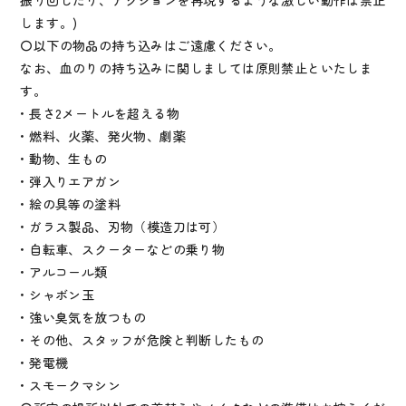
します。)
〇以下の物品の持ち込みはご遠慮ください。
なお、血のりの持ち込みに関しましては原則禁止といたしま
す。
• 長さ2メートルを超える物
• 燃料、火薬、発火物、劇薬
• 動物、生もの
• 弾入りエアガン
• 絵の具等の塗料
• ガラス製品、刃物（模造刀は可）
• 自転車、スクーターなどの乗り物
• アルコール類
• シャボン玉
• 強い臭気を放つもの
• その他、スタッフが危険と判断したもの
• 発電機
• スモークマシン