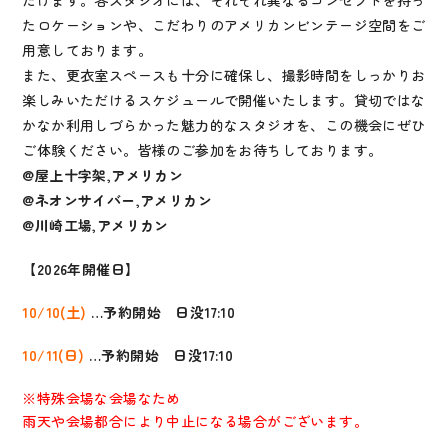
だけます。各スタジオには、それぞれ異なるコンセプトを持っ
たロケーションや、こだわりのアメリカンビンテージ空間をご
用意しております。
また、更衣室スペースも十分に確保し、撮影時間をしっかりお
楽しみいただけるスケジュールで開催いたします。貸切ではな
かなか利用しづらかった魅力的なスタジオを、この機会にぜひ
ご体験ください。皆様のご参加をお待ちしております。
@屋上十字架,アメリカン
@ネオンサイバー,アメリカン
@川崎工場,アメリカン
【2026年開催日】
10/10(土)
…予約開始 日没17:10
10/11(日)
…予約開始 日没17:10
※特殊会場な会場なため
雨天や会場都合により中止になる場合がございます。