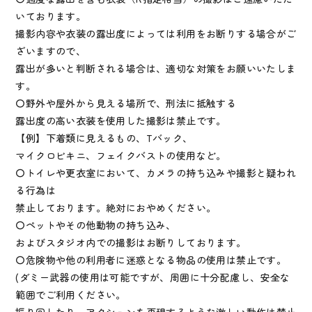
いております。
撮影内容や衣装の露出度によっては利用をお断りする場合がご
ざいますので、
露出が多いと判断される場合は、適切な対策をお願いいたしま
す。
〇野外や屋外から見える場所で、刑法に抵触する
露出度の高い衣装を使用した撮影は禁止です。
【例】下着類に見えるもの、Tバック、
マイクロビキニ、フェイクバストの使用など。
〇トイレや更衣室において、カメラの持ち込みや撮影と疑われ
る行為は
禁止しております。絶対におやめください。
〇ペットやその他動物の持ち込み、
およびスタジオ内での撮影はお断りしております。
〇危険物や他の利用者に迷惑となる物品の使用は禁止です。
(ダミー武器の使用は可能ですが、周囲に十分配慮し、安全な
範囲でご利用ください。
振り回したり、アクションを再現するような激しい動作は禁止