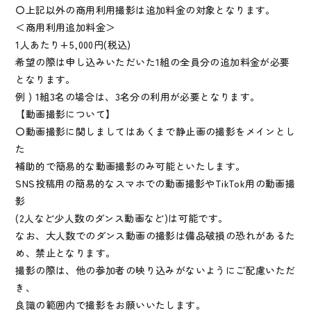
〇上記以外の商用利用撮影は追加料金の対象となります。
＜商用利用追加料金＞
1人あたり+5,000円(税込)
希望の際は申し込みいただいた1組の全員分の追加料金が必要
となります。
例 ) 1組3名の場合は、3名分の利用が必要となります。
【動画撮影について】
〇動画撮影に関しましてはあくまで静止画の撮影をメインとし
た
補助的で簡易的な動画撮影のみ可能といたします。
SNS投稿用の簡易的なスマホでの動画撮影やTikTok用の動画撮
影
(2人など少人数のダンス動画など)は可能です。
なお、大人数でのダンス動画の撮影は備品破損の恐れがあるた
め、禁止となります。
撮影の際は、他の参加者の映り込みがないようにご配慮いただ
き、
良識の範囲内で撮影をお願いいたします。