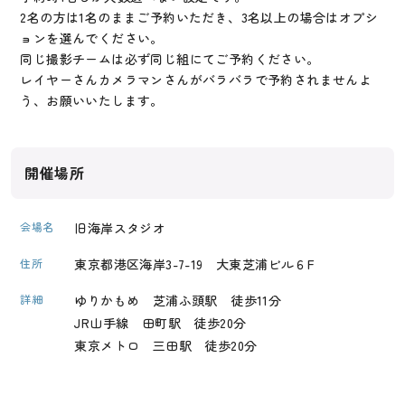
2名の方は1名のままご予約いただき、3名以上の場合はオプシ
ョンを選んでください。
同じ撮影チームは必ず同じ組にてご予約ください。
レイヤーさんカメラマンさんがバラバラで予約されませんよ
う、お願いいたします。
開催場所
会場名
旧海岸スタジオ
住所
東京都港区海岸3-7-19 大東芝浦ビル６F
詳細
ゆりかもめ 芝浦ふ頭駅 徒歩11分
JR山手線 田町駅 徒歩20分
東京メトロ 三田駅 徒歩20分