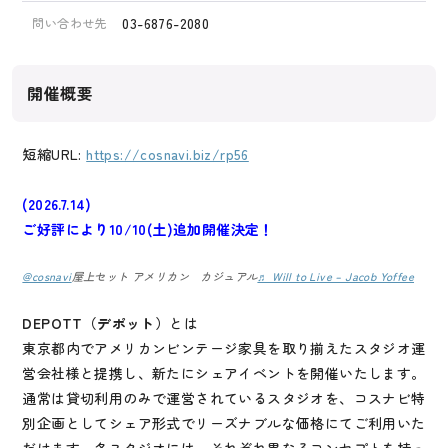
03-6876-2080
問い合わせ先
開催概要
短縮URL:
https://cosnavi.biz/rp56
(2026.7.14)
ご好評により10/10(土)追加開催決定！
@cosnavi
屋上セット アメリカン カジュアル
♬ Will to Live – Jacob Yoffee
DEPOTT（デポット）
とは
東京都内でアメリカンビンテージ家具を取り揃えたスタジオ運
営会社様と提携し、新たにシェアイベントを開催いたします。
通常は貸切利用のみで運営されているスタジオを、コスナビ特
別企画としてシェア形式でリーズナブルな価格にてご利用いた