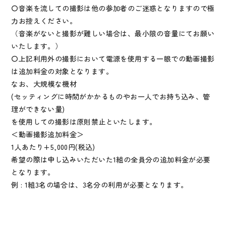
〇音楽を流しての撮影は他の参加者のご迷惑となりますので極
力お控えください。
（音楽がないと撮影が難しい場合は、最小限の音量にてお願い
いたします。）
〇上記利用外の撮影において電源を使用する一眼での動画撮影
は追加料金の対象となります。
なお、大規模な機材
(セッティングに時間がかかるものやお一人でお持ち込み、管
理ができない量)
を使用しての撮影は原則禁止といたします。
＜動画撮影追加料金＞
1人あたり+5,000円(税込)
希望の際は申し込みいただいた1組の全員分の追加料金が必要
となります。
例 : 1組3名の場合は、3名分の利用が必要となります。