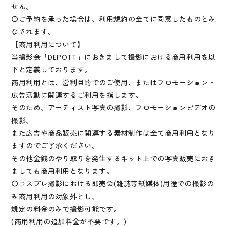
せん。
〇ご予約を承った場合は、利用規約の全てに同意したものとみ
なされます。
【商用利用について】
当撮影会「DEPOTT」におきまして撮影における商用利用を以
下と定義しております。
商用利用とは、営利目的でのご使用、またはプロモーション・
広告活動に関連するご利用を指します。
そのため、アーティスト写真の撮影、プロモーションビデオの
撮影、
また広告や商品販売に関連する素材制作は全て商用利用となり
ますのでご了承ください。
その他金銭のやり取りを発生するネット上での写真販売におき
ましても商用利用となります。
〇コスプレ撮影における即売会(雑誌等紙媒体)用途での撮影の
み商用利用の対象外とし、
規定の料金のみで撮影可能です。
(商用利用の追加料金が不要です。)