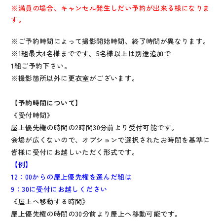
※満員の場合、キャンセル発生しだい予約が出来る様になりま
す。
※ご予約時間によって撮影開始時間、終了時間が異なります。
※1組最大4名様までです。5名様以上は別途追加で
1組ご予約下さい。
※撮影箇所以外に更衣室がございます。
【予約時間について】
《受付時間》
屋上優先権の時間の2時間30分前より受付可能です。
会場が広くないので、オプションで選択されたお時間を基準に
皆様に受付にお越しいただく形式です。
【例】
12：00からの屋上優先権を選んだ組は
9：30に受付にお越しください
《屋上へ移動する時間》
屋上優先権の時間の30分前より屋上へ移動可能です。