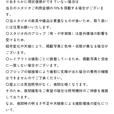
※あきらかに現状復帰ができていない場合は
当日のスタジオご利用金額の70%を頂戴する場合がございま
す。
〇当スタジオの家具や備品は貴重なものが多いため、取り扱い
には注意お願いいたします。
〇スタジオ内のプロップ（布・十字架等）は屋外環境の影響を
受けるため、
経年変化や天候により、掲載写真と色味・状態が異なる場合が
ございます。
〇レイアウトは撮影ごとに調整しているため、掲載写真と完全
に一致しない場合がございます。
〇プロップの破損等により撮影に支障が出た場合の費用の補償
はできませんのでご了承ください。
〇屋上には常設照明がなく、夜間は暗くなります。
そのため、夜間撮影をご希望の場合は照明機材のご持参を推奨
しております。
なお、夜間時の明るさ不足や天候等による撮影環境の変化につ
いて、