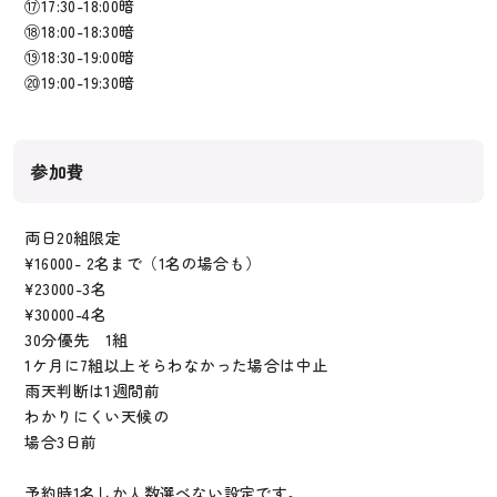
⑰17:30-18:00暗
⑱18:00-18:30暗
⑲18:30-19:00暗
⑳19:00-19:30暗
参加費
両日20組限定
¥16000- 2名まで（1名の場合も）
¥23000-3名
¥30000-4名
30分優先 1組
1ケ月に7組以上そらわなかった場合は中止
雨天判断は1週間前
わかりにくい天候の
場合3日前
予約時1名しか人数選べない設定です。