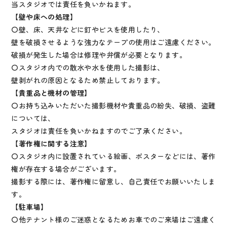
当スタジオでは責任を負いかねます。
【壁や床への処理】
〇壁、床、天井などに釘やビスを使用したり、
壁を破損させるような強力なテープの使用はご遠慮ください。
破損が発生した場合は修理や弁償が必要となります。
〇スタジオ内での散水や水を使用した撮影は、
壁剥がれの原因となるため禁止しております。
【貴重品と機材の管理】
〇お持ち込みいただいた撮影機材や貴重品の紛失、破損、盗難
については、
スタジオは責任を負いかねますのでご了承ください。
【著作権に関する注意】
〇スタジオ内に設置されている絵画、ポスターなどには、著作
権が存在する場合がございます。
撮影する際には、著作権に留意し、自己責任でお願いいたしま
す。
【駐車場】
〇他テナント様のご迷惑となるためお車でのご来場はご遠慮く