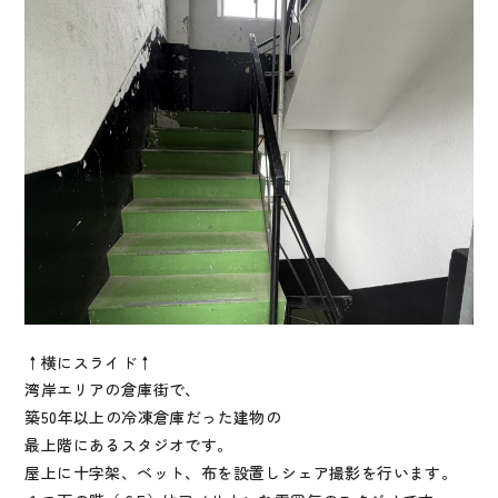
↑横にスライド↑
湾岸エリアの倉庫街で、
築50年以上の冷凍倉庫だった建物の
最上階にあるスタジオです。
屋上に十字架、ベット、布を設置しシェア撮影を行います。