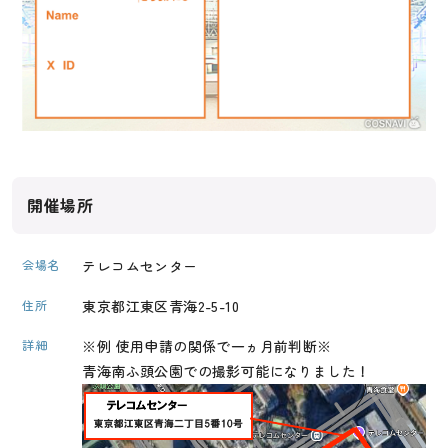
開催場所
会場名
テレコムセンター
住所
東京都江東区青海2-5-10
詳細
※例 使用申請の関係で一ヵ月前判断※
青海南ふ頭公園での撮影可能になりました！