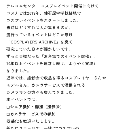
テレコムセンター コスプレイベント開催に向けて
コスナビは2012年、仙石原中学校跡地で
コスプレイベントをスタートしました。
当時はどうすれば人が集まるのか、
流行っているイベントはどこか毎日
「COSPLAYERS ARCHIVE」を見て
研究していた日々が懐かしいです。
ずっと目標だった「お台場でのイベント開催」。
10年以上イベントを運営し続け、ようやく実現と
なりました。
近年では、撮影会で収益を得るコスプレイヤーさんや
モデルさん、カメラサービスで活躍される
カメラマンの方々も増えてきました。
本イベントでは、
◻︎シェア参加・個撮（撮影会）
◻︎カメラサービスでの参加
収益化
も歓迎いたします。
新たなステージで、一緒に“コスプレの