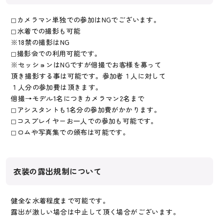
◻︎カメラマン単独での参加はNGでございます。
◻︎水着での撮影も可能
※18禁の撮影はNG
◻︎撮影会での利用可能です。
※セッションはNGですが個撮でお客様を募って
頂き撮影する事は可能です。参加者１人に対して
１人分の参加費は頂きます。
個撮→モデル1名につきカメラマン2名まで
◻︎アシスタントも1名分の参加費がかかります。
◻︎コスプレイヤーお一人での参加も可能です。
◻︎ロムや写真集での頒布は可能です。
衣装の露出規制について
健全な水着程度まで可能です。
露出が激しい場合は中止して頂く場合がございます。