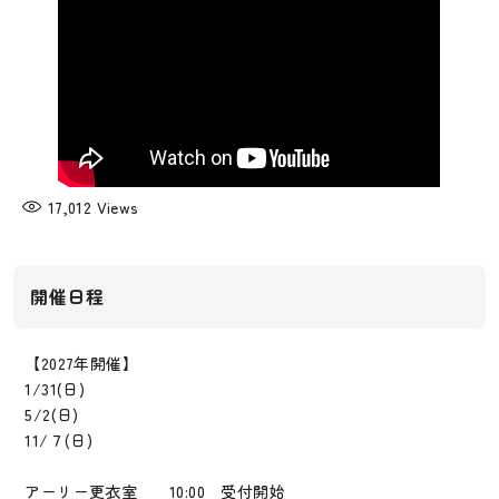
17,012
Views
開催日程
【2027年開催】
1/31(日)
5/2(日)
11/７(日)
アーリー更衣室 10:00 受付開始