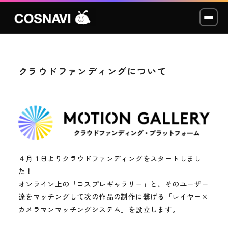
クラウドファンディングについて
コスプレイベント
モデル撮影会
WCP
ショッカー
４月１日よりクラウドファンディングをスタートしまし
た！
スタジオ
オンライン上の「コスプレギャラリー」と、そのユーザー
達をマッチングして次の作品の制作に繋げる「レイヤー×
LABO
カメラマンマッチングシステム」を設立します。