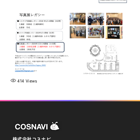
414
Views
株式会社コスナビ