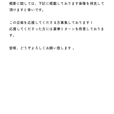
メディア
概要に関しては、下記に掲載しております画像を拝見して
頂けますと幸いです。
お知らせ
この企画を応援してくださる方募集しております！
応援してくださった方には豪華リターンを用意しておりま
す。
皆様、どうぞよろしくお願い致します 。