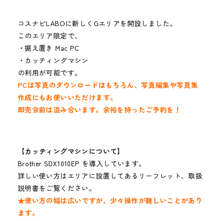
メディア
コスナビLABOに新しくGエリアを開設しました。
お知らせ
このエリア限定で、
・据え置き Mac PC
・カッティングマシン
の利用が可能です。
PCは写真のダウンロードはもちろん、写真編集や写真集
作成にもお使いいただけます。
即売会前は混み合います。余裕を持ったご予約を！
【カッティングマシンについて】
Brother SDX1010EP を導入しています。
詳しい使い方はエリアに設置してあるリーフレット、取扱
説明書をご覧ください。
★使い方の幅は広いですが、少々操作が難しいことがあり
ます。