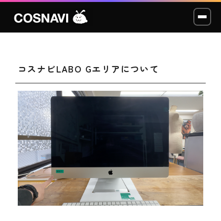
コスナビLABO Gエリアについて
コスプレイベント
モデル撮影会
WCP
ショッカー
スタジオ
LABO