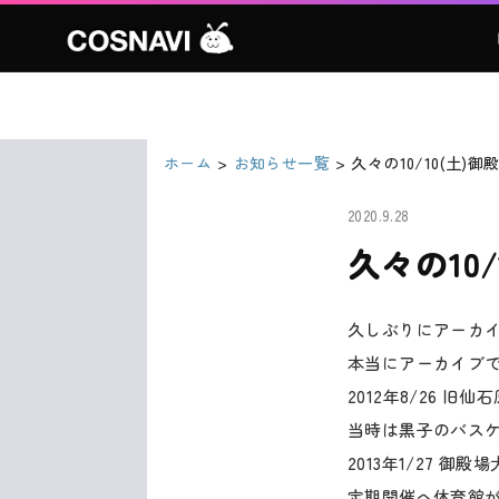
ホーム
お知らせ一覧
久々の10/10(土)
2020.9.28
久々の10
久しぶりにアーカ
本当にアーカイブ
2012年8/26 
当時は黒子のバス
2013年1/27 御
定期開催へ体育館