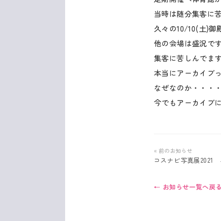
当時は随分集客に
久々の10/10(土
他の会場は盛況で
集客に苦しんでま
本当にアーカイブ
なぜなのか・・・
今でもアーカイブ
« 前のお知らせ
コスナビ写真展2021
← お知らせ一覧へ戻