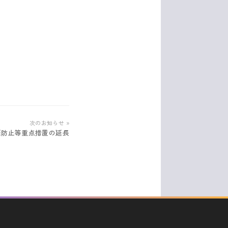
次のお知らせ »
延防止等重点措置の延長