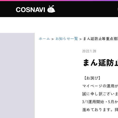
ホーム
お知らせ一覧
まん延防止等重点措
2022.1.28
まん延防
【お詫び】
マイページの運用が
誠に申し訳ござい
3/1運用開始・5
進めております。