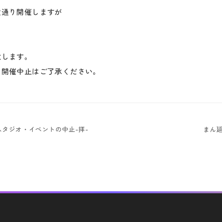
定通り開催しますが
致します。
り開催中止はご了承ください。
スタジオ・イベントの中止-拝-
まん
る