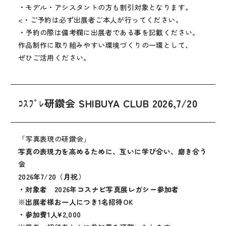
・モデル・アシスタントの方も割引対象となります。
<・ご予約は必ず出展者ご本人が行ってください。
・予約の際は備考欄に出展者である事を記載ください。
作品制作に取り組みやすい環境づくりの一環として、
ぜひご活用ください。
ｺｽﾌﾟﾚ研鑽会 SHIBUYA CLUB 2026,7/20
「写真表現の研鑽会」
写真の表現力を高めるために、互いに学び合い、磨き合う
会
2026年7/20（月祝）
・対象者 2026年コスナビ写真展レガシー参加者
※出展者様お一人につき1名招待OK
・参加費1人¥2,000