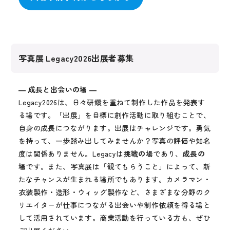
写真展 Legacy2026出展者募集
― 成長と出会いの場 ―
Legacy2026は、日々研鑽を重ねて制作した作品を発表す
る場です。「出展」を目標に創作活動に取り組むことで、
自身の成長につながります。出展はチャレンジです。勇気
を持って、一歩踏み出してみませんか？写真の評価や知名
度は関係ありません。Legacyは
挑戦の場
であり、
成長の
場
です。また、写真展は「観てもらうこと」によって、新
たなチャンスが生まれる場所でもあります。カメラマン・
衣装製作・造形・ウィッグ製作など、さまざまな分野のク
リエイターが仕事につながる出会いや制作依頼を得る場と
して活用されています。商業活動を行っている方も、ぜひ