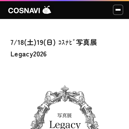
7/18(土)19(日) ｺｽﾅﾋﾞ写真展
コスプレイベント
Legacy2026
モデル撮影会
WCP
ショッカー
スタジオ
LABO