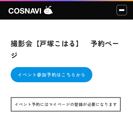
撮影会【戸塚こはる】 予約ペー
コスプレイベント
ジ
モデル撮影会
WCP
イベント参加予約はこちらから
ショッカー
スタジオ
イベント予約にはマイページの登録が必要になります
LABO