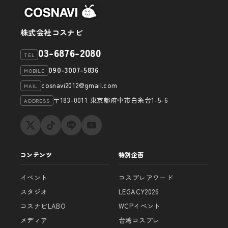
ン
株式会社コスナビ
03-6876-2080
TEL
090-3007-5836
MOBILE
cosnavi2012@gmail.com
MAIL
〒183-0011 東京都府中市白糸台1-5-6
ADDRESS
コンテンツ
特別企画
イベント
コスプレアワード
スタジオ
LEGACY2026
コスナビLABO
WCPイベント
メディア
台湾コスプレ