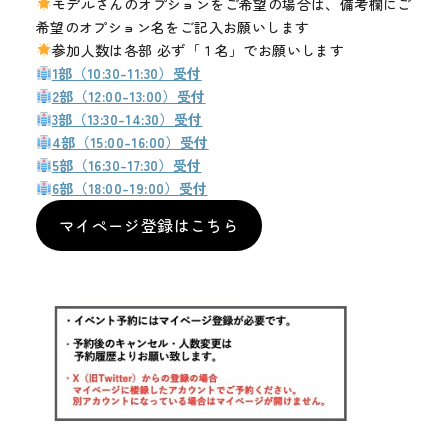
モデルさんのオプションをご希望の場合は、備考欄にご
メディア
希望のオプション名をご記入お願いします
参加人数は各部 必ず「１名」でお願いします
お知らせ
1部（10:30-11:30）受付
2
部（12:00-13:00）受付
3
部（13:30-14:30）受付
4
部（15:00-16:00）受付
5
部（16:30-17:30）受付
6
部（18:00-19:00）受付
マイページ登録はこちら