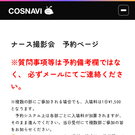
ナース撮影会 予約ページ
コスプレイベント
モデル撮影会
※質問事項等は予約備考欄ではな
く、 必ずメールにてご連絡くださ
WCP
い。
ショッカー
※複数の部にご参加される場合でも、入場料は1日¥1,500
スタジオ
となります。
予約システム上は各部ごとに入場料が加算されますが、
LABO
そのまま進んでください。当日受付にて複数部ご参加の旨
をお知らせください。