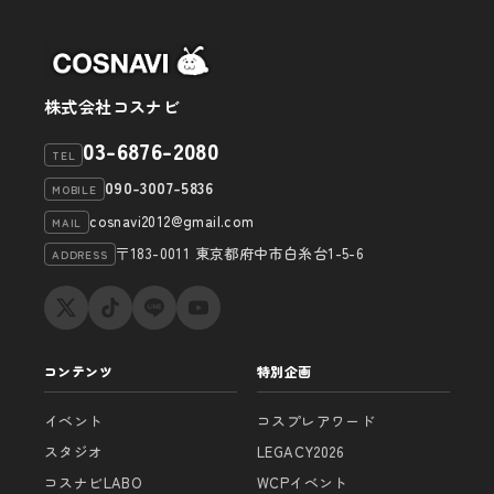
ョ
ン
株式会社コスナビ
03-6876-2080
TEL
090-3007-5836
MOBILE
cosnavi2012@gmail.com
MAIL
〒183-0011 東京都府中市白糸台1-5-6
ADDRESS
コンテンツ
特別企画
イベント
コスプレアワード
スタジオ
LEGACY2026
コスナビLABO
WCPイベント