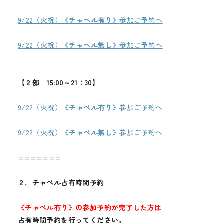
メディア
9/22（火祝）
《チャペル有り》
参加ご予約ヘ
お知らせ
9/22（火祝）
《チャペル無し》
参加ご予約ヘ
【２部 15:00～21：30】
9/22（火祝）
《チャペル有り》
参加ご予約ヘ
9/22（火祝）
《チャペル無し》
参加ご予約ヘ
=======
２．チャペル占有時間予約
《チャペル有り》の参加予約が完了した方は
占有時間予約を行ってください。