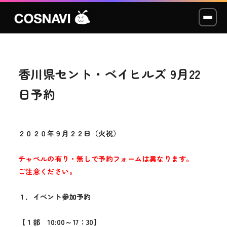
香川県セント・ベイヒルズ 9月22
コスプレイベント
日予約
モデル撮影会
WCP
２０２０年９月２２日（火祝）
ショッカー
チャペルの有り・無しで予約フォームは異なります。
ご注意ください。
スタジオ
１．イベント参加予約
LABO
【１部 10:00～17：30】