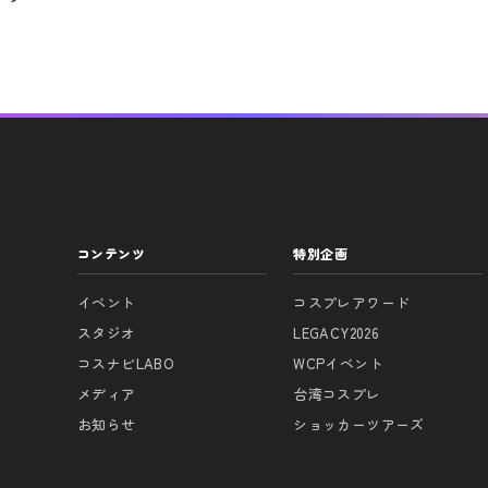
コンテンツ
特別企画
イベント
コスプレアワード
スタジオ
LEGACY2026
コスナビLABO
WCPイベント
メディア
台湾コスプレ
お知らせ
ショッカーツアーズ