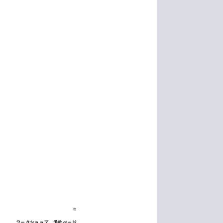
次
次
ワークショップ 予約ページ