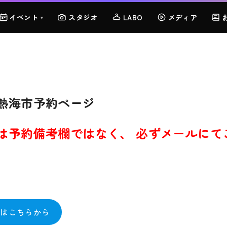
イベント
スタジオ
LABO
メディア
▾
熱海市予約ページ
は予約備考欄ではなく、 必ずメールにて
約はこちらから