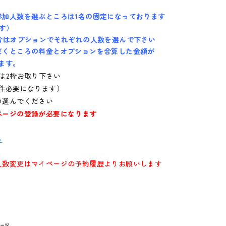
参加人数を選ぶところは1名の固定になっております
す）
場合はオプションでそれぞれの人数を選んで下さい
だくところの料金とオプションを合算した金額が
ます。
は2枠お取り下さい
件必要になります）
つ選んでください
ページの登録が必要になります
ら
人数変更はマイページの予約履歴よりお願いします
ページ