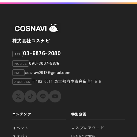
シ
ョ
ン
株式会社コスナビ
03-6876-2080
TEL
090-3007-5836
MOBILE
cosnavi2012@gmail.com
MAIL
〒183-0011 東京都府中市白糸台1-5-6
ADDRESS
コンテンツ
特別企画
イベント
コスプレアワード
スタジオ
LEGACY2026