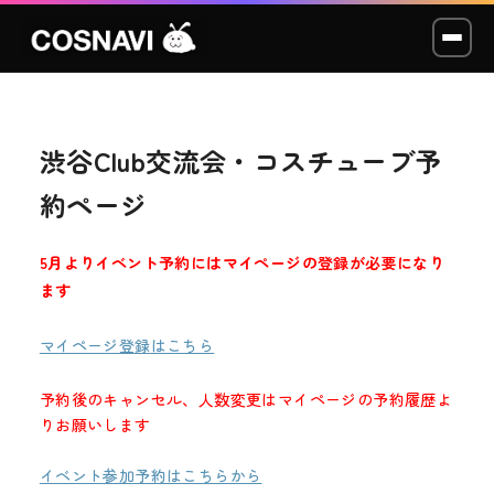
渋谷Club交流会・コスチューブ予
コスプレイベント
約ページ
モデル撮影会
5月よりイベント予約にはマイページの登録が必要になり
WCP
ます
ショッカー
マイページ登録はこちら
スタジオ
予約後のキャンセル、人数変更はマイページの予約履歴よ
りお願いします
LABO
イベント参加予約はこちらから