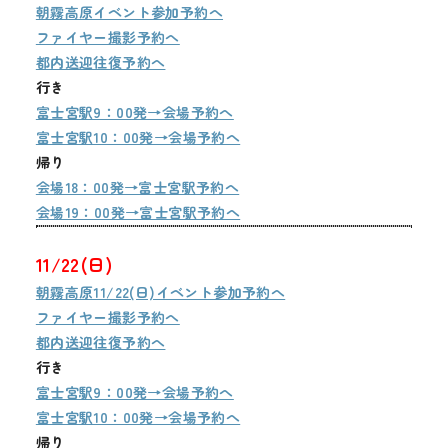
メディア
朝霧高原イベント参加予約へ
ファイヤー撮影予約へ
都内送迎往復予約へ
お知らせ
行き
富士宮駅9：00発→会場予約へ
富士宮駅10：00発→会場予約へ
帰り
会場18：00発→富士宮駅予約へ
会場19：00発→富士宮駅予約へ
11/22(日)
朝霧高原11/22(日)イベント参加予約へ
ファイヤー撮影予約へ
都内送迎往復予約へ
行き
富士宮駅9：00発→会場予約へ
富士宮駅10：00発→会場予約へ
帰り