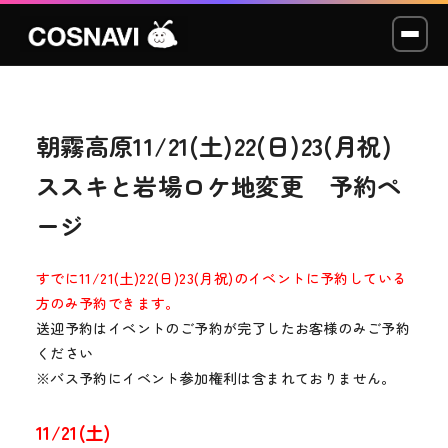
朝霧高原11/21(土)22(日)23(月祝)
コスプレイベント
ススキと岩場ロケ地変更 予約ペ
モデル撮影会
ージ
WCP
すでに11/21(土)22(日)23(月祝)のイベントに予約している
ショッカー
方のみ予約できます。
送迎予約はイベントのご予約が完了したお客様のみご予約
スタジオ
ください
※バス予約にイベント参加権利は含まれておりません。
LABO
11/21(土)