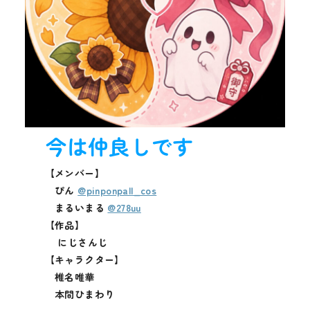
今は仲良しです
【
メンバー】
ぴん
@pinponpall_cos
まるいまる
@278uu
【作品】
にじさんじ
【キャラクター】
椎名唯華
本間ひまわり