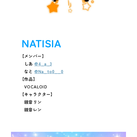
NATISIA
【メンバー】
しあ
@4_a_3
なと
@Na_to0__0
【作品】
VOCALOID
【キャラクター】
鏡音リン
鏡音レン