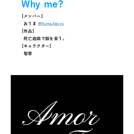
Why me?
【メンバー】
おうま
@0uma3dayo
【作品】
死亡遊戯で飯を食う。
【キャラクター】
智恵