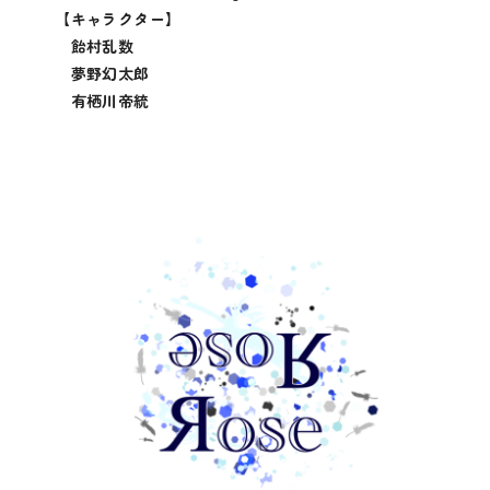
【キャラクター】
飴村乱数
夢野幻太郎
有栖川帝統