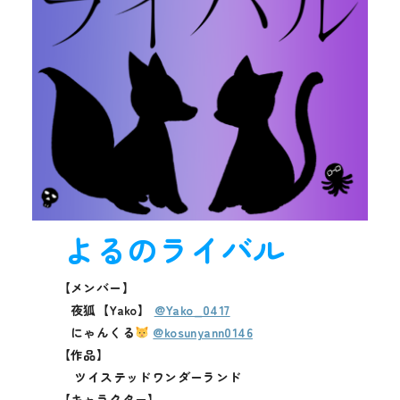
よるのライバル
【メンバー】
夜狐【Yako】
@Yako_0417
にゃんくる
@kosunyann0146
【作品】
ツイステッドワンダーランド
【キャラクター】