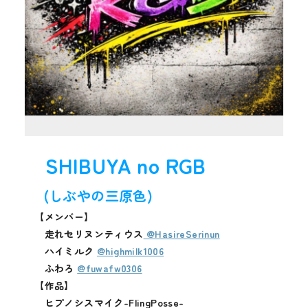
SHIBUYA no RGB
(しぶやの三原色)
【メンバー】
走れセリヌンティウス
@HasireSerinun
ハイミルク
@highmilk1006
ふわろ
@fuwafw0306
【作品】
ヒプノシスマイク-FlingPosse-