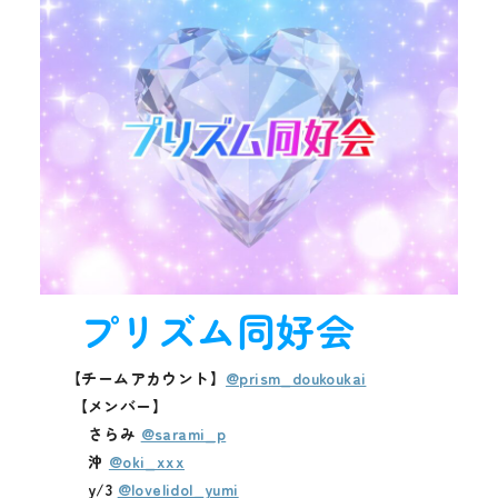
プリズム同好会
【チームアカウント】
@prism_doukoukai
【メンバー】
さらみ
@sarami_p
沖
@oki_xxx
y/3
@lovelidol_yumi