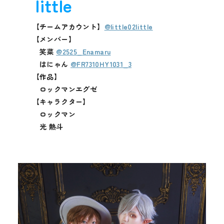
little
【チームアカウント】
@little02little
【メンバー】
笑菜
@2525_Enamaru
はにゃん
@FR7310HY1031_3
【作品】
ロックマンエグゼ
【キャラクター】
ロックマン
光 熱斗