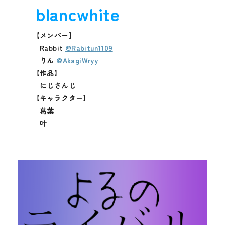
blancwhite
【メンバー】
Rabbit
@Rabitun1109
りん
@AkagiWryy
【作品】
にじさんじ
【キャラクター】
葛葉
叶