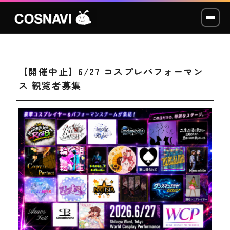
【開催中止】6/27 コスプレパフォーマン
コスプレイベント
ス 観覧者募集
モデル撮影会
WCP
ショッカー
スタジオ
LABO