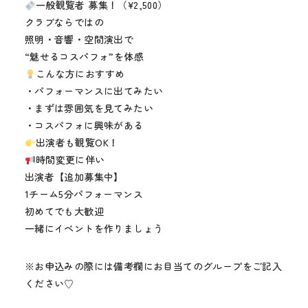
一般観覧者 募集！（¥2,500）
クラブならではの
照明・音響・空間演出で
“魅せるコスパフォ”を体感
こんな方におすすめ
・パフォーマンスに出てみたい
・まずは雰囲気を見てみたい
・コスパフォに興味がある
出演者も観覧OK！
時間変更に伴い
出演者【追加募集中】
1チーム5分パフォーマンス
初めてでも大歓迎
一緒にイベントを作りましょう
※お申込みの際には備考欄にお目当てのグループをご記入
ください♡