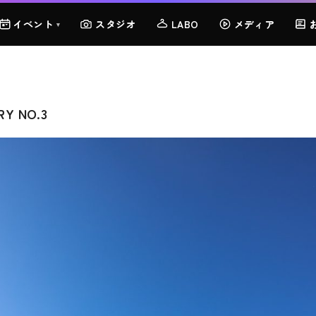
イベント
スタジオ
LABO
メディア
▾
RY NO.3