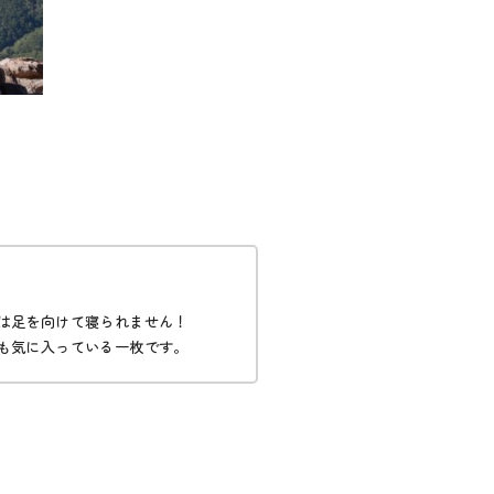
は足を向けて寝られません！
も気に入っている一枚です。