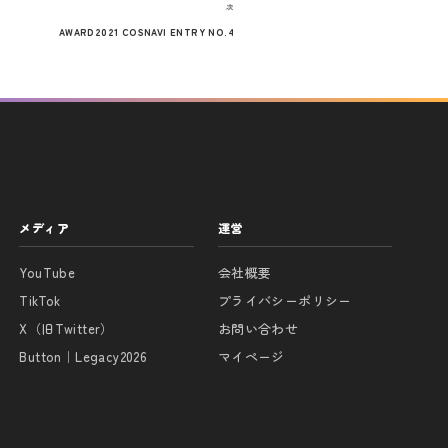
次
次
の
AWARD2021 COSNAVI ENTRY NO.4
投
稿
メディア
運営
YouTube
会社概要
TikTok
プライバシーポリシー
X（旧Twitter）
お問い合わせ
Button｜Legacy2026
マイページ