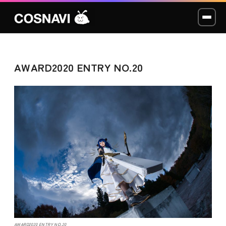
AWARD2020 ENTRY NO.20
コスプレイベント
モデル撮影会
WCP
ショッカー
スタジオ
LABO
AWARD2020 ENTRY NO.20