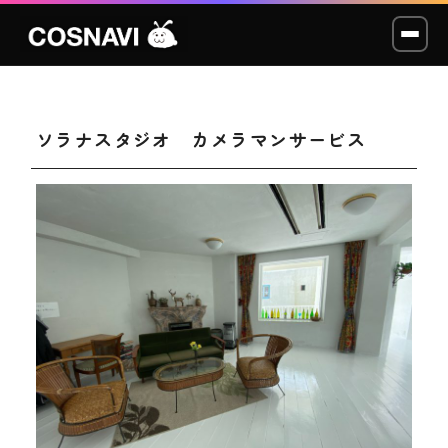
ソラナスタジオ カメラマンサービス
コスプレイベント
モデル撮影会
WCP
ショッカー
スタジオ
LABO