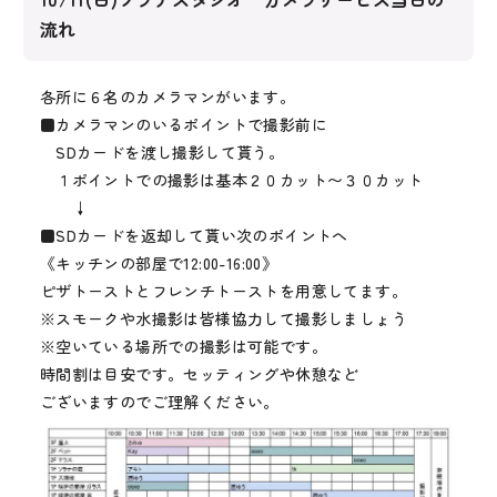
流れ
各所に６名のカメラマンがいます。
■カメラマンのいるポイントで撮影前に
SDカードを渡し撮影して貰う。
１ポイントでの撮影は基本２０カット〜３０カット
↓
■SDカードを返却して貰い次のポイントへ
《キッチンの部屋で12:00-16:00》
ピザトーストとフレンチトーストを用意してます。
※スモークや水撮影は皆様協力して撮影しましょう
※空いている場所での撮影は可能です。
時間割は目安です。セッティングや休憩など
ございますのでご理解ください。