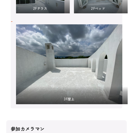
2Fテラス
2Fベッド
3F屋上
参加カメラマン