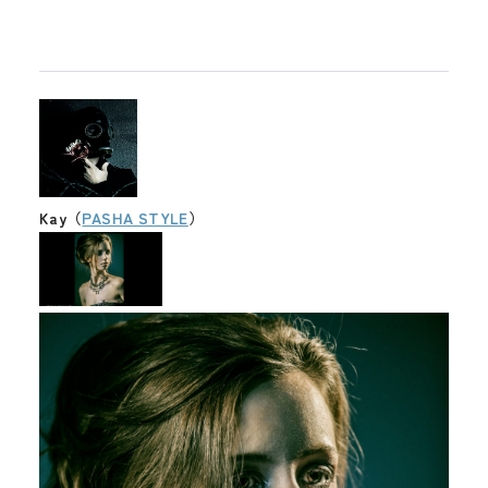
Kay（
PASHA STYLE
）