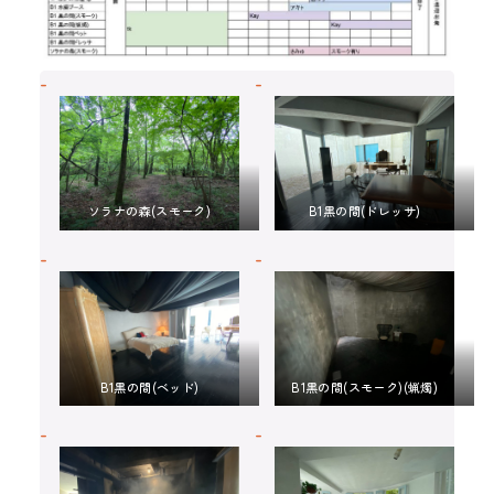
ソラナの森(スモーク)
B1黒の間(ドレッサ)
B1黒の間(ベッド)
B1黒の間(スモーク)(蝋燭)