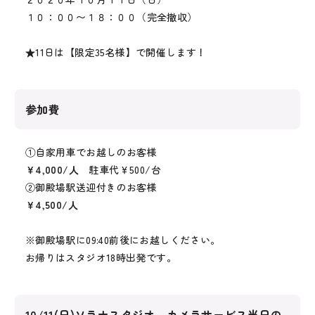
１０：００〜１８：００（完全撤収）
★11日は【限定35名様】で開催します！
参加費
①自家用車でお越しのお客様
￥4,000/人
駐車代￥500/台
②御殿場駅送迎付きのお客様
￥4,500/人
※御殿場駅に09:40前後にお越しください。
お帰りはスタジオ18時出発です。
10/11(日)ソラナスタジオ カメラサービス当日の