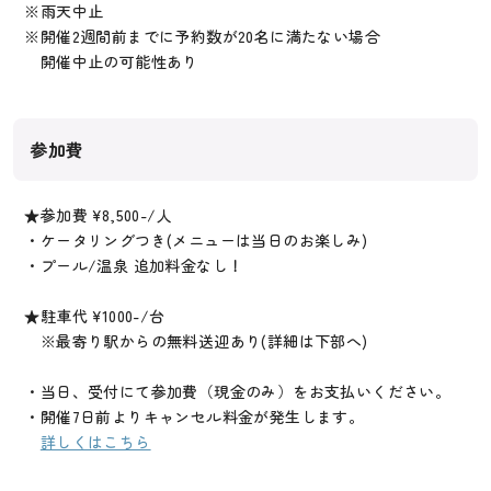
※雨天中止
※開催2週間前までに予約数が20名に満たない場合
開催中止の可能性あり
参加費
★参加費 ¥8,500-/人
・ケータリングつき(メニューは当日のお楽しみ)
・プール/温泉 追加料金なし！
★駐車代 ¥1000-/台
※最寄り駅からの無料送迎あり(詳細は下部へ)
・当日、受付にて参加費（現金のみ）をお支払いください。
・開催7日前よりキャンセル料金が発生します。
詳しくはこちら