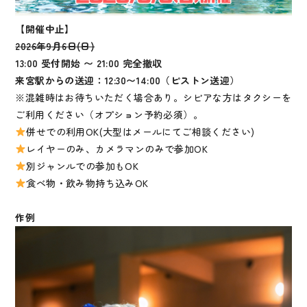
【開催中止】
2026年9月6日(日)
13:00 受付開始 〜 21:00 完全撤収
来宮駅からの送迎：12:30〜14:00（ピストン送迎）
※混雑時はお待ちいただく場合あり。シビアな方はタクシーを
ご利用ください（オプション予約必須）。
併せでの利用OK(大型はメールにてご相談ください)
レイヤーのみ、カメラマンのみで参加OK
別ジャンルでの参加もOK
食べ物・飲み物持ち込みOK
作例