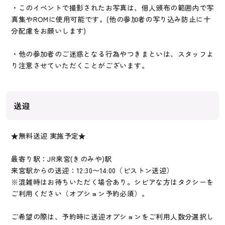
・このイベントで撮影されたお写真は、個人頒布の範囲内で写
真集やROMに使用可能です。(他の参加者の写り込み防止に十
分配慮をお願いします)
・他の参加者のご迷惑となる行為やつきまといは、スタッフよ
り注意させていただくことがございます。
送迎
★無料送迎 実施予定★
最寄り駅：JR来宮(きのみや)駅
来宮駅からの送迎：12:30〜14:00（ピストン送迎）
※混雑時はお待ちいただく場合あり。シビアな方はタクシーを
ご利用ください（オプション予約必須）。
ご希望の際は、予約時に送迎オプションをご利用人数分選択し