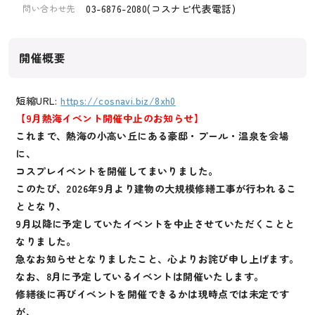
03-6876-2080(コスナビ代表電話)
問い合わせ先
開催概要
短縮URL:
https://cosnavi.biz/8xh0
【9月熱海イベント開催中止のお知らせ】
これまで、熱海の小高い丘にある豪邸・プール・温泉を会場
に、
コスプレイベントを開催してまいりました。
このたび、2026年9月より建物の大規模修繕工事が行われるこ
ととなり、
9月以降に予定していたイベントを中止させていただくことと
なりました。
急なお知らせとなりましたこと、心よりお詫び申し上げます。
なお、8月に予定しているイベントは開催いたします。
修繕後に再びイベントを開催できるかは現時点では未定です
が、