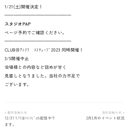
1/21(土)開催決定！
———————————————
スタジオPAP
ページ予約でご確認ください。
———————————————
CLUB＠ｱﾆｸﾗ ｺｽﾁｭｰﾌﾞ2023 同時開催！
3/5開催中止
会場様との内容など詰めが甘く
見直しとなりました。当社の力不足で
ございます。
« 前のお知らせ
次のお知らせ »
12/31 1/1はｺｽﾅﾋﾞch配信やり
2月3月のイベント状況
ます。