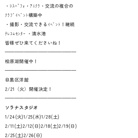
メディア
・ｺｽﾊﾟﾌｫ・ｱﾆｸﾗ・交流の複合の
ｸﾗﾌﾞｲﾍﾞﾝﾄ構築中
お知らせ
・撮影・交流できるｲﾍﾞﾝﾄ！継続
ﾃﾚｺﾑｾﾝﾀｰ ・清水港
皆様ぜひ来てくださいね！
———————————————
桧原湖開催中！
———————————————
目黒区洋館
2/21（火）開催決定！
———————————————
ソラナスタジオ
1/24(火)1/25(水)1/28(土)
2/11(土)2/12(日)2/18(土)2/19(日)
2/25(土)2/26(日)