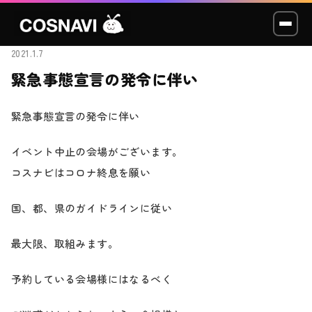
2021.1.7
緊急事態宣言の発令に伴い
コスプレイベント
緊急事態宣言の発令に伴い
モデル撮影会
イベント中止の会場がございます。
WCP
コスナビはコロナ終息を願い
ショッカー
国、都、県のガイドラインに従い
最大限、取組みます。
スタジオ
予約している会場様にはなるべく
LABO