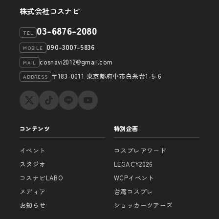
株式会社コスナビ
03-6876-2080
TEL
090-3007-5836
MOBILE
cosnavi2012@gmail.com
MAIL
〒183-0011 東京都府中市白糸台1-5-6
ADDRESS
コンテンツ
特別企画
イベント
コスプレアワード
スタジオ
LEGACY2026
コスナビLABO
WCPイベント
メディア
台湾コスプレ
お知らせ
ショッカーツアーズ