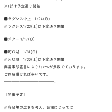
※1部は予定通り開催
■ラグシス中止 1/24(日)
※ラグシス1/23(土)は予定通り開催
■ジクー 1/17(日)
■河口湖 1/31(日)
※河口湖 1/30(土)は予定通り開催
非常事態宣言によりｷｬﾝｾﾙが多数でております。
ご理解頂ければ幸いです。
—————————————-
【開催予定】
※各会場の広さを考え、会場によっては