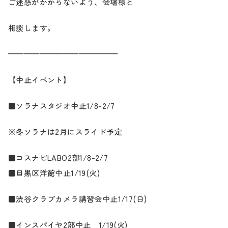
ご迷惑がかからないよう、会場様と
メディア
相談します。
お知らせ
——————————————
【中止イベント】
■ソラナスタジオ中止1/8-2/7
※冬ソラナは2月にスライド予定
■コスナビLABO2部1/8-2/7
■目黒区洋館中止1/19(火)
■渋谷クラブカメラ講習会中止1/17(日)
■インスパイヤ2部中止 1/19(火)