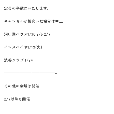
定員の半数にいたします。
キャンセルが相次いだ場合は中止
河口湖ハウス1/30 2/6 2/7
インスパイヤ1/19(火)
渋谷クラブ 1/24
—————————————–
その他の会場は開催
2/7以降も開催