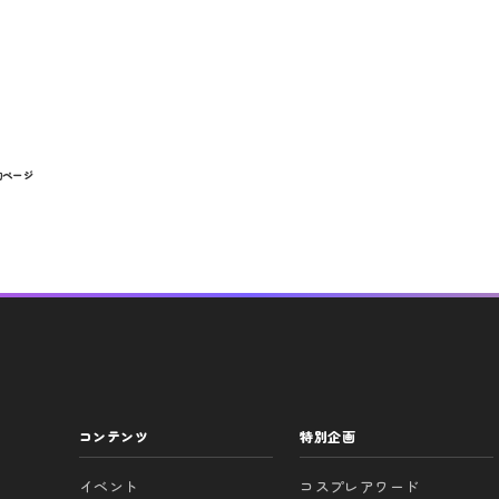
約ページ
コンテンツ
特別企画
イベント
コスプレアワード