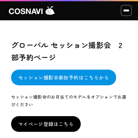
グローバル セッション撮影会 2
コスプレイベント
部予約ページ
モデル撮影会
WCP
セッション撮影会参加予約はこちらから
ショッカー
セッション撮影会のお目当てのモデルをオプションでお選
びください
スタジオ
マイページ登録はこちら
LABO