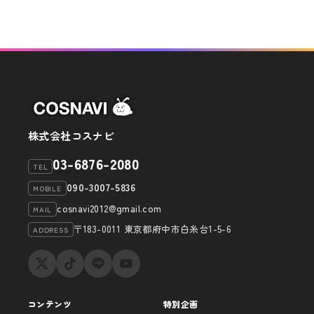
稿
ゲ
ー
シ
ョ
ン
株式会社コスナビ
03-6876-2080
TEL
090-3007-5836
MOBILE
cosnavi2012@gmail.com
MAIL
〒183-0011 東京都府中市白糸台1-5-6
ADDRESS
コンテンツ
特別企画