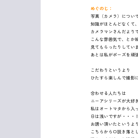
めぐのじ：
写真（カメラ）につい
知識がほとんどなくて
カメラマンさんだより
こんな雰囲気で、とか
見てもらったりしてい
あとは私がポーズを頑
こだわりというより
ひたすら楽しんで撮影
合わせる人たちは
ニーアシリーズが大好
私はオートマタから入
日は浅いですが・・・
お誘い頂いたというよ
こちらから口説き落と