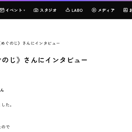
イベント
スタジオ
LABO
メディア
▾
0 《めぐのじ》さんにインタビュー
《めぐのじ》さんにインタビュー
さん
ました。
たので