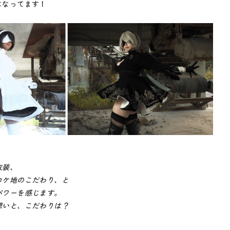
になってます！
衣装、
ケ地のこだわり、と
ワーを感じます。
いと、こだわりは？