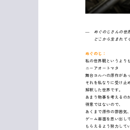
― めぐのじさんの世
どこから生まれてく
めぐのじ：
私の世界観というより
ニーアオートマタ
舞台ヨルハの原作があ
それを私なりに受け止
解釈した世界です。
あまり物事を考えるの
得意ではないので、
あくまで原作の雰囲気
ゲーム画面を思い出し
もらえるよう努力して