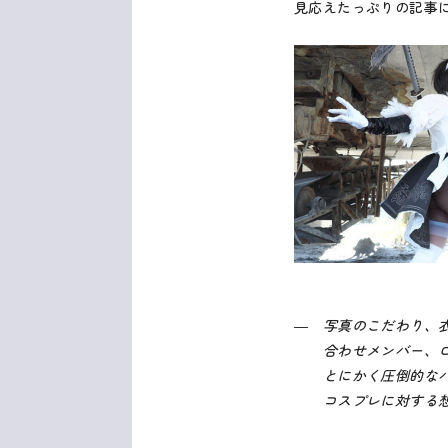
見応えたっぷりの記事
― 写真のこだわり、
合わせメンバー、ロ
とにかく圧倒的なパ
コスプレに対する想