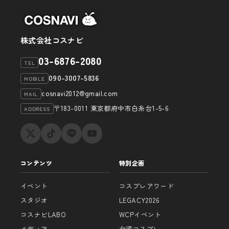
株式会社コスナビ
03-6876-2080
TEL
090-3007-5836
MOBILE
cosnavi2012@gmail.com
MAIL
〒183-0011 東京都府中市白糸台1-5-6
ADDRESS
コンテンツ
特別企画
イベント
コスプレアワード
スタジオ
LEGACY2026
コスナビLABO
WCPイベント
メディア
台湾コスプレ