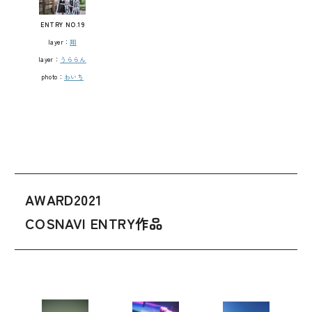
ENTRY NO.19
layer：
翔
layer：
うららん
photo：
わいち
AWARD2021
COSNAVI ENTRY作品