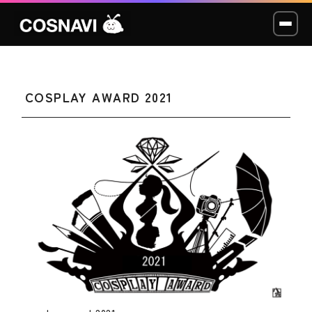
COSPLAY AWARD 2021
コスプレイベント
モデル撮影会
WCP
ショッカー
スタジオ
LABO