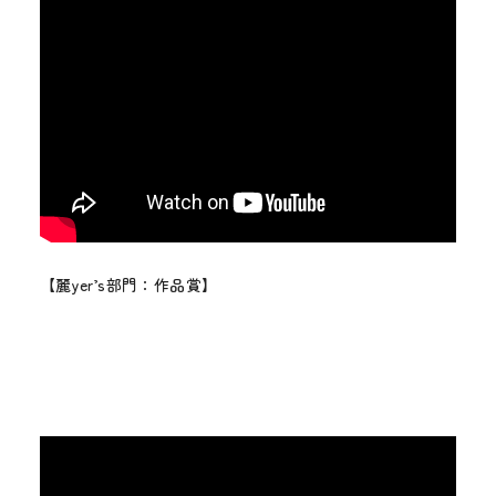
【麗yer’s部門：作品賞】