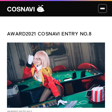
AWARD2021 COSNAVI ENTRY NO.8
コスプレイベント
モデル撮影会
WCP
ショッカー
スタジオ
LABO
AWARD2021 ENTRY NO.8