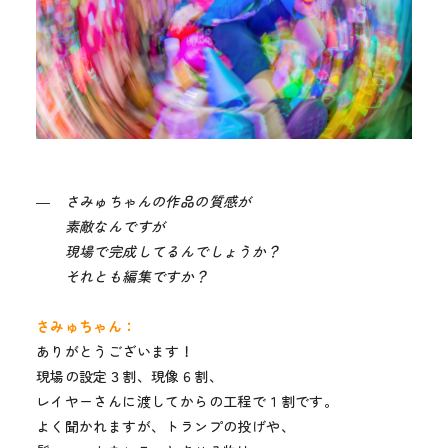
― さみゅちゃんの作品の質感が
素敵なんですが
現場で完成してるんでしょうか？
それとも編集ですか？
さみゅちゃん：
ありがとうございます！
現場の設定３割、現像６割、
レイヤーさんに渡してからの工程で１割です。
よく聞かれますが、トランプの投げや、