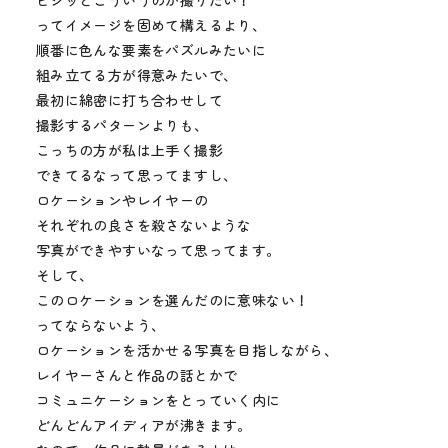
ビシッとこういうのが撮りたい！
ってイメージを固めて構えるより、
順番に色んな要素をパズルみたいに
組み立てる方が得意みたいで、
最初に綿密に打ち合わせして
撮影するパターンよりも、
こっちの方が私は上手く撮影
できてるなって思ってますし、
ロケーションやレイヤーの
それぞれの良さを殺さないような
写真ができやすいなって思ってます。
そして、
このロケーションを選んだのに意味ない！
ってならないよう、
ロケーションを活かせる写真を目指しながら、
レイヤーさんと作品の話とかで
コミュニケーションをとっていく内に
どんどんアイディアが沸きます。