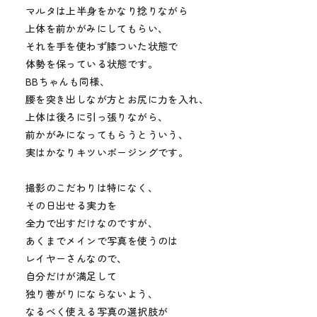
マルタは上半身をかなり捻りながら
上体を前かがみにしてもらい、
それを手を使わず膝ついた状態で
体勢を保っている状態です。
BBちゃんも同様、
腰を突き出しなが方とお尻に力を入れ、
上体は後ろに引っ張りながら、
前かがみになってもらうとういう、
実はかなりキツいポージングです。
撮影のこだわりは特になく、
その日出せる実力を
全力で出すだけなのですが、
あくまでメインで写真を使うのは
レイヤーさんなので、
自分だけが満足して
独り善がりにならないよう、
なるべく使える写真の選択肢が