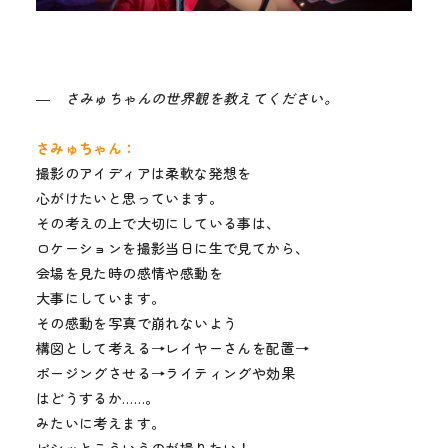
― さみゅちゃんの世界観を教えてください。
さみゅちゃん：
撮影のアイディアは柔軟な発想を
心がけたいと思っています。
その考えの上で大切にしている事は、
ロケーションを撮影当日に生で見てから、
会場を見た時の感情や感動を
大事にしています。
その感動を写真で崩れないよう
構図として考える→レイヤーさんを配置→
ポージングさせる→ライティングや効果
はどうするか……。
みたいに考えます。