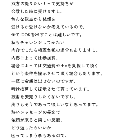
双方の撮りたい！って気持ちが
合致した時に受けますし、
色んな観点から依頼を
受けるか受けないか考えているので、
全てにOKを出すことは難しいです。
私もチャレンジしてみたい
内容でしたら相互負担の場合もありますし、
内容によっては参加費、
場合によっては交通費や＋αを負担して頂く
という条件を提示させて頂く場合もあります。
一概に金額は出せないのですが、
時給換算して提示させて貰っています。
技術を安売りしたくないですし、
周りもそうであって欲しいなと思ってます。
熱いメッセージの長文で
依頼が来ると嬉しい反面、
どう返したらいいか
困ってしまう事もあるので、