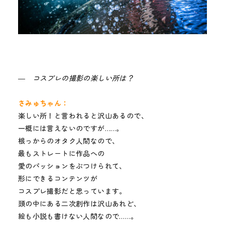
― コスプレの撮影の楽しい所は？
さみゅちゃん：
楽しい所！と言われると沢山あるので、
一概には言えないのですが……。
根っからのオタク人間なので、
最もストレートに作品への
愛のパッションをぶつけられて、
形にできるコンテンツが
コスプレ撮影だと思っています。
頭の中にある二次創作は沢山あれど、
絵も小説も書けない人間なので……。