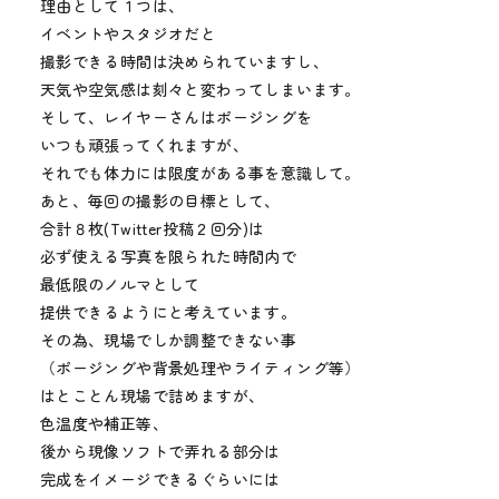
理由として１つは、
イベントやスタジオだと
撮影できる時間は決められていますし、
天気や空気感は刻々と変わってしまいます。
そして、レイヤーさんはポージングを
いつも頑張ってくれますが、
それでも体力には限度がある事を意識して。
あと、毎回の撮影の目標として、
合計８枚(Twitter投稿２回分)は
必ず使える写真を限られた時間内で
最低限のノルマとして
提供できるようにと考えています。
その為、現場でしか調整できない事
（ポージングや背景処理やライティング等）
はとことん現場で詰めますが、
色温度や補正等、
後から現像ソフトで弄れる部分は
完成をイメージできるぐらいには