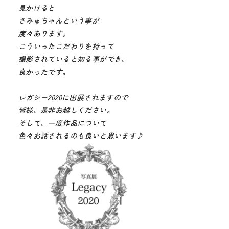
見かけると
さみゅちゃんという事が
度々あります。
こういったこだわりを持って
撮影されていると知る事ができ、
良かったです。
レガシー2020に出展されますので
皆様、是非お越しください。
そして、一度作品について
色々お話されるのも良いと思います♪