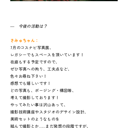
― 今後の活動は？
さみゅちゃん：
7月のコスナビ写真展、
レガシーでもスペースを頂いています！
在廊もする予定ですので、
ぜひ写真への拘り、工夫点など、
色々お尋ね下さい！
感想でも嬉しいです！
どの写真も、ポージング・構図等、
考えて撮影しております！
やってみたい事は沢山あって、
撮影技術講座やスタジオのデサイン設計、
美術セットのようなものを
組んで撮影とか……まだ発想の段階ですが、