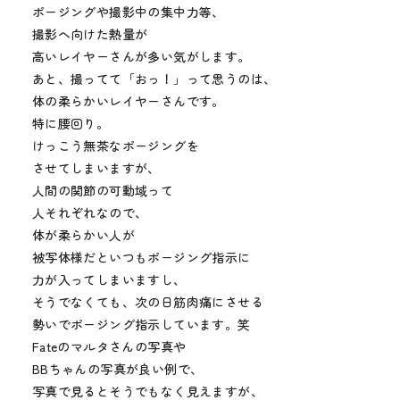
ポージングや撮影中の集中力等、
撮影へ向けた熱量が
高いレイヤーさんが多い気がします。
あと、撮ってて「おっ！」って思うのは、
体の柔らかいレイヤーさんです。
特に腰回り。
けっこう無茶なポージングを
させてしまいますが、
人間の関節の可動域って
人それぞれなので、
体が柔らかい人が
被写体様だといつもポージング指示に
力が入ってしまいますし、
そうでなくても、次の日筋肉痛にさせる
勢いでポージング指示しています。笑
Fateのマルタさんの写真や
BBちゃんの写真が良い例で、
写真で見るとそうでもなく見えますが、