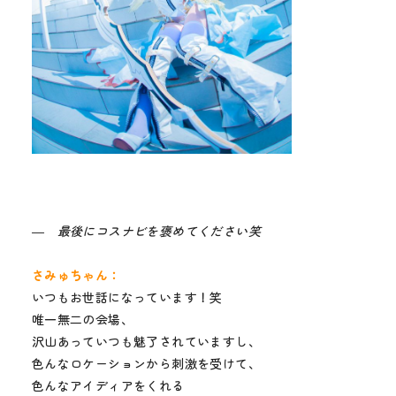
― 最後にコスナビを褒めてください笑
さみゅちゃん：
いつもお世話になっています！笑
唯一無二の会場、
沢山あっていつも魅了されていますし、
色んなロケーションから刺激を受けて、
色んなアイディアをくれる