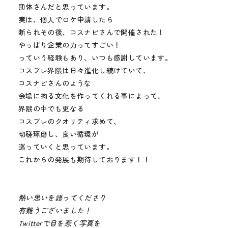
団体さんだと思っています。
実は、個人でロケ申請したら
断られその後、コスナビさんで開催された！
やっぱり企業の力ってすごい！
っていう経験もあり、いつも感謝しています。
コスプレ界隈は日々進化し続けていて、
コスナビさんのような
会場に拘る文化を作ってくれる事によって、
界隈の中でも更なる
コスプレのクオリティ求めて、
切磋琢磨し、良い循環が
巡っていくと思っています。
これからの発展も期待しております！！
熱い思いを語ってくださり
有難うございました！
Twitterで目を惹く写真を