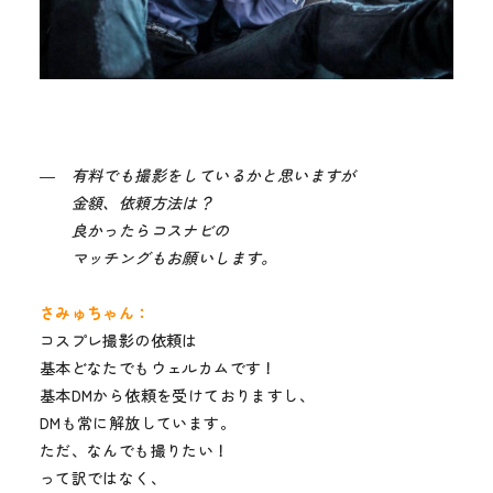
― 有料でも撮影をしているかと思いますが
金額、依頼方法は？
良かったらコスナビの
マッチングもお願いします。
さみゅちゃん：
コスプレ撮影の依頼は
基本どなたでもウェルカムです！
基本DMから依頼を受けておりますし、
DMも常に解放しています。
ただ、なんでも撮りたい！
って訳ではなく、