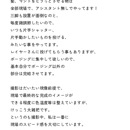
髪、マントをヒラっとさせる物は
全部現場で、アシスタント無しでやってます！
三脚も設置が面倒なのと、
毎度微調節したいので、
いつも片手シャッター、
片手動かしたいものを投げる、
みたいな事をやってます。
レイヤーさんに投げてもらう事もありますが、
ポージングに集中して欲しいので、
基本自分でポージング以外の
部分は完結させてます。
撮影はだいたい現像前提で、
現場で最終的な完成のイメージが
できる程度に色温度等は整えていますが、
けっこう大雑把です。
というのも撮影中、私は一番に
現場のスピード感を大切にしています。