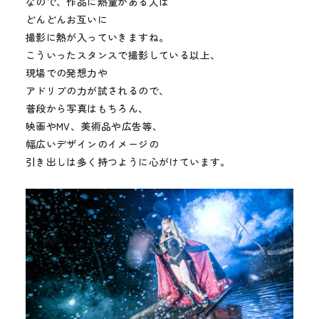
なので、作品に熱量がある人は
どんどんお互いに
撮影に熱が入っていきますね。
こういったスタンスで撮影している以上、
現場での発想力や
アドリブの力が試されるので、
普段から写真はもちろん、
映画やMV、美術品や広告等、
幅広いデザインのイメージの
引き出しは多く持つように心がけています。