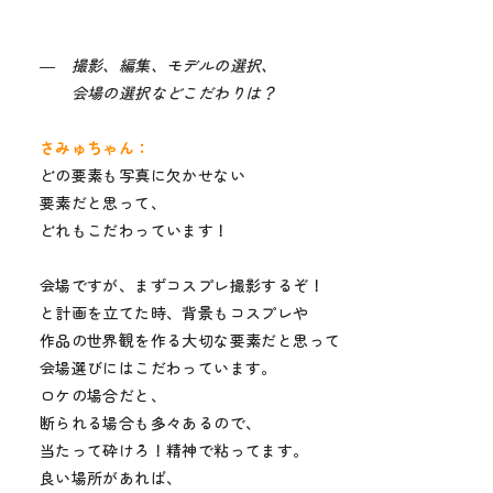
― 撮影、編集、モデルの選択、
会場の選択などこだわりは？
さみゅちゃん：
どの要素も写真に欠かせない
要素だと思って、
どれもこだわっています！
会場ですが、まずコスプレ撮影するぞ！
と計画を立てた時、背景もコスプレや
作品の世界観を作る大切な要素だと思って
会場選びにはこだわっています。
ロケの場合だと、
断られる場合も多々あるので、
当たって砕けろ！精神で粘ってます。
良い場所があれば、