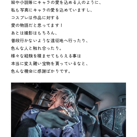
絵や小説等にキャラの愛を込める人のように、
私も写真にキャラの愛を込めていますし、
コスプレは作品に対する
愛の物語だと思ってます！
あとは撮影はもちろん、
普段行かないような遠征地へ行ったり、
色んな人と触れ合ったり。
様々な経験を積ませてもらえる事は
本当に変え難い宝物を貰っているなと、
色んな機会に感謝ばかりです。