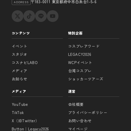
〒183-0011 東京都府中市白糸台1-5-6
ADDRESS
コンテンツ
特別企画
イベント
コスプレアワード
スタジオ
LEGACY2026
コスナビLABO
WCPイベント
メディア
台湾コスプレ
お知らせ
ショッカーツアーズ
メディア
運営
YouTube
会社概要
TikTok
プライバシーポリシー
X（旧Twitter）
お問い合わせ
Button｜Legacy2026
マイページ