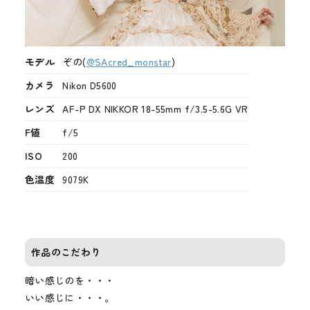
モデル
ぞの(
@SAcred_monstar
)
カメラ
Nikon D5600
レンズ
AF-P DX NIKKOR 18-55mm f/3.5-5.6G VR
F値
f/5
ISO
200
色温度
9079K
作品のこだわり
暗い感じのを・・・
いい感じに・・・。