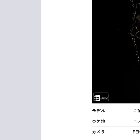
モデル
こ
ロケ地
コ
カメラ
PE