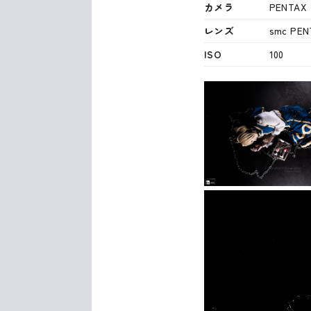
カメラ
PENTAX
レンズ
smc PENT
ISO
100