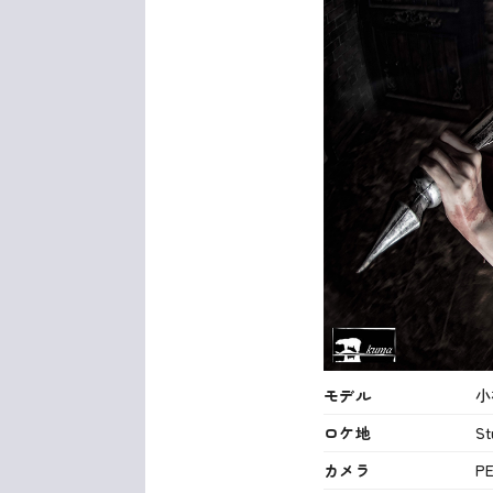
モデル
小
ロケ地
S
カメラ
P