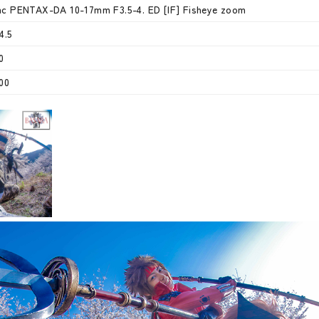
c PENTAX-DA 10-17mm F3.5-4. ED [IF] Fisheye zoom
4.5
0
00