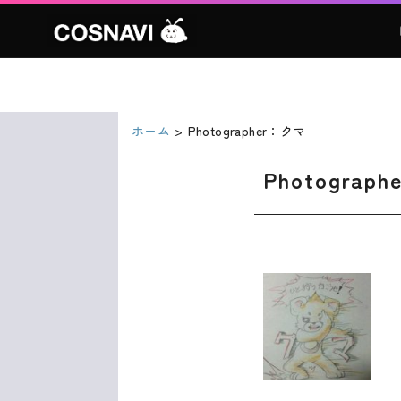
ホーム
Photographer：クマ
Photograp