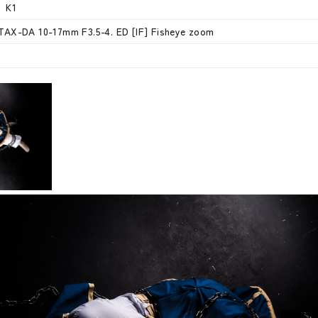
 K1
AX-DA 10-17mm F3.5-4. ED [IF] Fisheye zoom