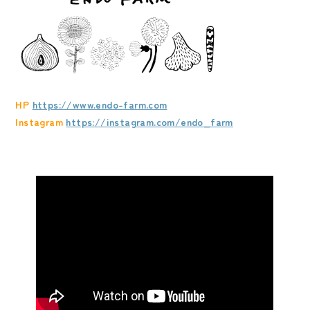
HP
https://www.endo-farm.com
Instagram
https://instagram.com/endo_farm