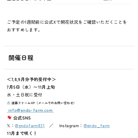
ご予定の1週間前に公式Xで開花状況をご確認いただくことを
おすすめします。
開催日程
＜7,8,9月分予約受付中＞
7月5日（水）〜11月上旬
水・土日祝に受付
遠藤ファームHP（メールでのお問い合わせ）
info@endo-farm.com
公式SNS
𝕏：
@endofarm831
／ Instagram：
@endo_farm
11月まで咲く！