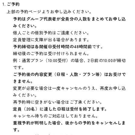
ご予約
上部の予約ページよりお申し込みください。
予約はグループ代表者が全員分の人数をまとめてお申し込
みください。
個人ごとの個別予約はご遠慮ください。
定員管理に支障が出る場合があります。
予約締切は各開催日受付時間の48時間前
です。
締切後のご予約は受け付けられません。
例：通常プラン（10:00受付）の場合、2日前の10:00が締切
です。
ご予約後の内容変更（日程・人数・プラン等）はお受けで
きません。
変更が必要な場合は一度キャンセルのうえ、再度お申し込
みください。
再予約時に空きがない場合はご了承ください。
定員（20名）に達した日程は受付を終了します。
キャンセル待ちのご対応はしておりません。
重複予約が判明した場合、後からの予約をキャンセルしま
す。