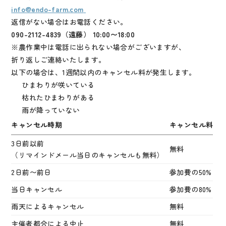
info@endo-farm.com
返信がない場合はお電話ください。
090-2112-4839（遠藤） 10:00〜18:00
※農作業中は電話に出られない場合がございますが、
折り返しご連絡いたします。
以下の場合は、1週間以内のキャンセル料が発生します。
ひまわりが咲いている
枯れたひまわりがある
雨が降っていない
キャンセル時期
キャンセル料
3日前以前
無料
（リマインドメール当日のキャンセルも無料）
2日前〜前日
参加費の50%
当日キャンセル
参加費の80%
雨天によるキャンセル
無料
主催者都合による中止
無料