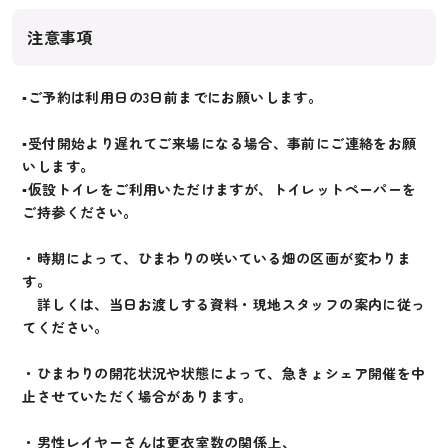
注意事項
▪︎ご予約は利用日の3日前までにお願いします。
▪︎受付開始より遅れてご来場になる場合、事前にご連絡をお願
いします。
▪︎仮設トイレをご利用いただけますが、トイレットペーパーを
ご持参ください。
・時期によって、ひまわりの咲いている畑の区画が変わりま
す。
詳しくは、当日お渡しする資料・現地スタッフの案内に従っ
てください。
・ひまわりの開花状況や状態によって、急きょシェア開催を中
止させていただく場合があります。
・男性レイヤーさんは更衣室数の関係上、