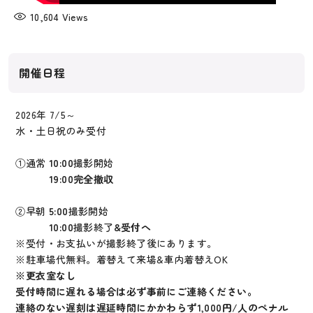
10,604
Views
開催日程
2026年 7/5～
水・土日祝のみ受付
①通常
10:00
撮影開始
19:00完全撤収
②早朝
5:00
撮影開始
10:00
撮影終了
&受付へ
※受付・お支払いが撮影終了後にあります。
※駐車場代無料。着替えて来場&車内着替えOK
※更衣室なし
受付時間に遅れる場合は必ず事前にご連絡ください。
連絡のない遅刻は遅延時間にかかわらず1,000円/人のペナル