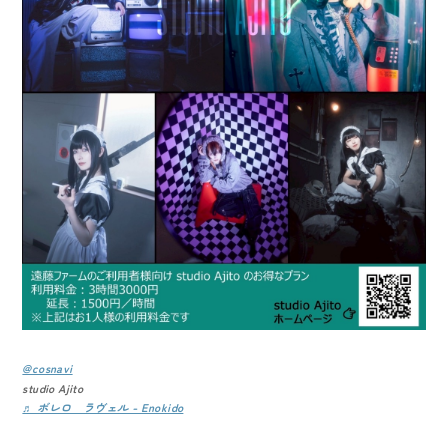
@cosnavi
studio Ajito
♬ ボレロ ラヴェル - Enokido