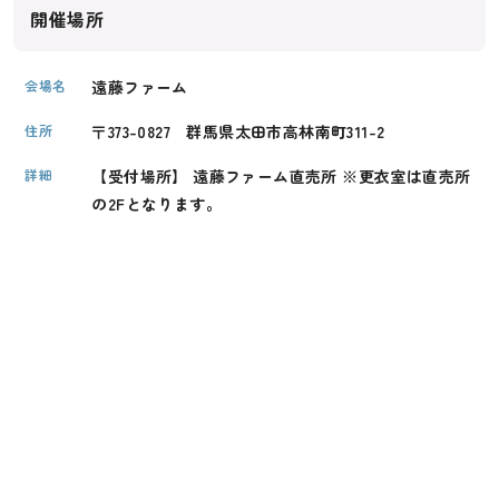
開催場所
会場名
遠藤ファーム
住所
〒373-0827 群馬県太田市高林南町311-2
詳細
【受付場所】 遠藤ファーム直売所 ※更衣室は直売所
の2Fとなります。