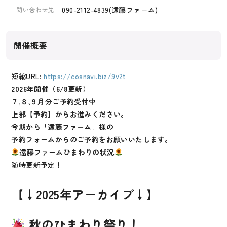
090-2112-4839(遠藤ファーム)
問い合わせ先
開催概要
短縮URL:
https://cosnavi.biz/9v2t
2026年開催（6/8更新）
７,８,９月分ご予約受付中
上部【予約】からお進みください。
今期から「遠藤ファーム」様の
予約フォームからのご予約をお願いいたします。
遠藤ファームひまわりの状況
随時更新予定！
【↓2025年アーカイブ↓】
秋のひまわり祭り！