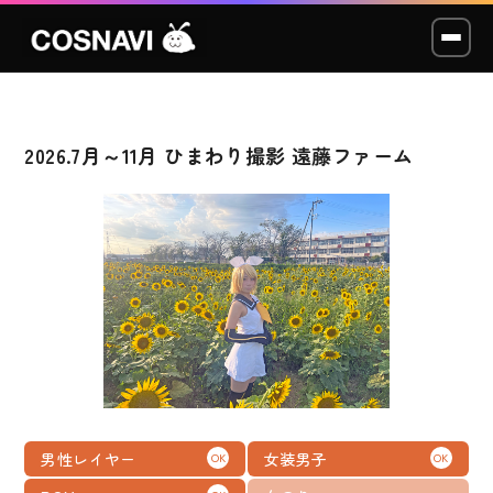
2026.7月～11月 ひまわり撮影 遠藤ファーム
コスプレイベント
モデル撮影会
WCP
ショッカー
スタジオ
LABO
男性レイヤー
女装男子
OK
OK