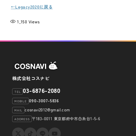
←Legacy2020に戻る
1,150
Views
株式会社コスナビ
03-6876-2080
TEL
090-3007-5836
MOBILE
cosnavi2012@gmail.com
MAIL
〒183-0011 東京都府中市白糸台1-5-6
ADDRESS