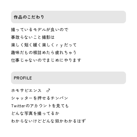
作品のこだわり
撮っているモデルが良いので
事故らないこと撮影は
楽しく短く緩く楽しくｒｙだって
趣味だもの根詰めたら疲れちゃう
仕事じゃないのでまじめにやります
PROFILE
ホモサピエンス ♂
シャッターを押せるチンパン
Twitterのアカウントを見ても
どんな写真を撮ってるか
わからないけどどんな奴かわかるはず