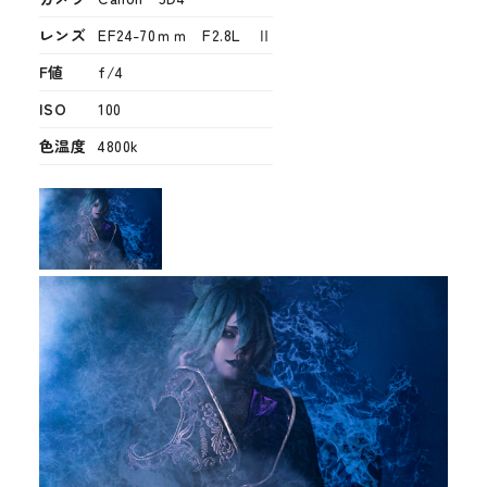
レンズ
EF24-70ｍｍ F2.8L Ⅱ
F値
f/4
ISO
100
色温度
4800k