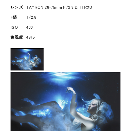
レンズ
TAMRON 28-75mm F/2.8 Di III RXD
F値
f/2.8
ISO
400
色温度
4915