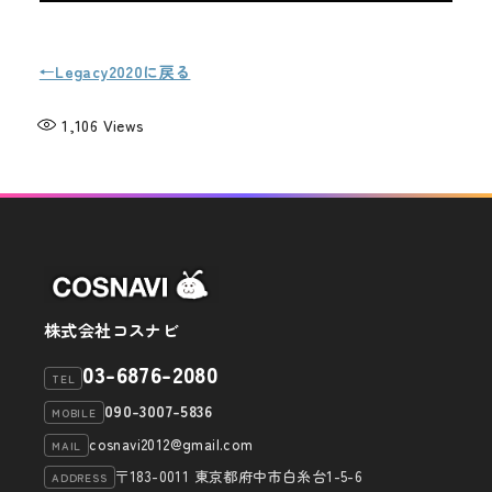
←Legacy2020に戻る
1,106
Views
株式会社コスナビ
03-6876-2080
TEL
090-3007-5836
MOBILE
cosnavi2012@gmail.com
MAIL
〒183-0011 東京都府中市白糸台1-5-6
ADDRESS