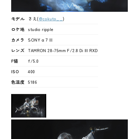
モデル
さえ(
@cokuto__
)
ロケ地
studio ripple
カメラ
SONY α７Ⅲ
レンズ
TAMRON 28-75mm F/2.8 Di III RXD
F値
f/5.0
ISO
400
色温度
5186