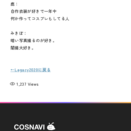
鹿：
自作衣装が好きで一年中
何か作ってコスプレもしてる人
みきぽ：
暗い写真撮るのが好き。
闇撮大好き。
←Legacy2020に戻る
1,237
Views