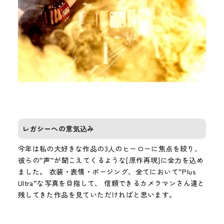
レガシーへの意気込み
今年は私の大好きな作品の3人のヒーローに焦点を絞り、
彼らの”声”が聞こえてくるような[原作再現]に全力を込め
ました。 衣装・表情・ポージング、全てにおいて”Plus
Ultra”な写真を目指して、 信頼できるカメラマンさん達と
残してきた作品を見ていただければと思います。