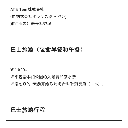
ATS Tour株式会社
(前株式会社ポラリスジャパン)
旅行业者注册号3-67-6
巴士旅游（包含早餐和午餐）
¥11,000-
※不包含丰门公园的入场费和茶水费
※活动日的7天前开始取消将产生取消费用（50%）。
巴士旅游行程