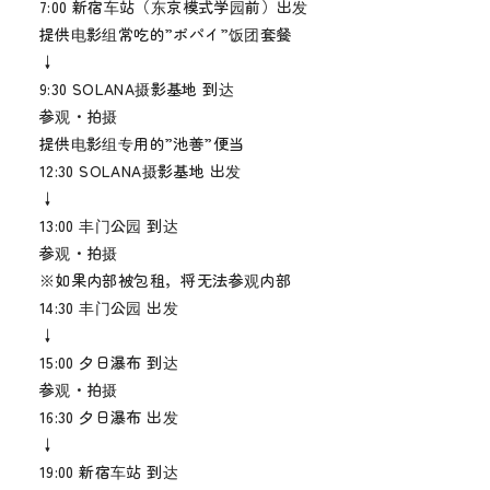
7:00 新宿车站（东京模式学园前）出发
提供电影组常吃的”ポパイ”饭团套餐
↓
9:30 SOLANA摄影基地 到达
参观・拍摄
提供电影组专用的”池善”便当
12:30 SOLANA摄影基地 出发
↓
13:00 丰门公园 到达
参观・拍摄
※如果内部被包租，将无法参观内部
14:30 丰门公园 出发
↓
15:00 夕日瀑布 到达
参观・拍摄
16:30 夕日瀑布 出发
↓
19:00 新宿车站 到达