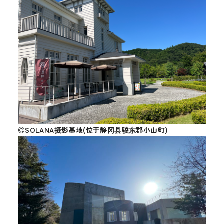
◎SOLANA摄影基地(位于静冈县骏东郡小山町)